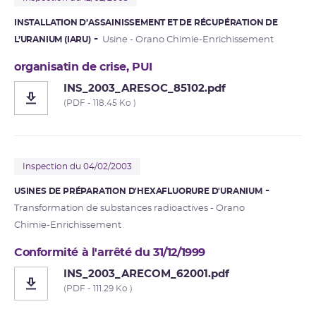
INSTALLATION D’ASSAINISSEMENT ET DE RÉCUPÉRATION DE
L’URANIUM (IARU)
Usine - Orano Chimie-Enrichissement
organisatin de crise, PUI
INS_2003_ARESOC_85102.pdf
(PDF - 118.45 Ko )
Inspection du 04/02/2003
USINES DE PRÉPARATION D'HEXAFLUORURE D'URANIUM
Transformation de substances radioactives - Orano
Chimie-Enrichissement
Conformité à l'arrêté du 31/12/1999
INS_2003_ARECOM_62001.pdf
(PDF - 111.29 Ko )