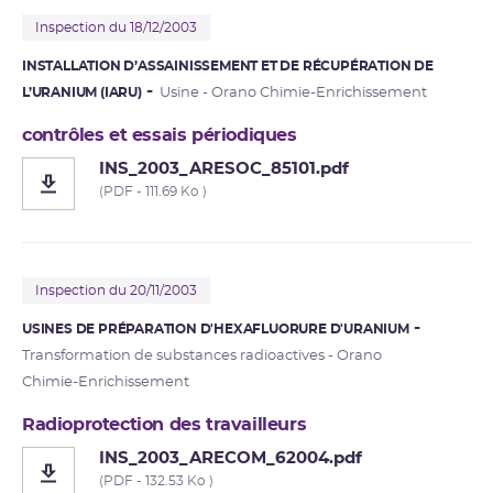
Inspection du 18/12/2003
INSTALLATION D’ASSAINISSEMENT ET DE RÉCUPÉRATION DE
L’URANIUM (IARU)
Usine - Orano Chimie-Enrichissement
contrôles et essais périodiques
INS_2003_ARESOC_85101.pdf
(PDF - 111.69 Ko )
Inspection du 20/11/2003
USINES DE PRÉPARATION D'HEXAFLUORURE D'URANIUM
Transformation de substances radioactives - Orano
Chimie-Enrichissement
Radioprotection des travailleurs
INS_2003_ARECOM_62004.pdf
(PDF - 132.53 Ko )