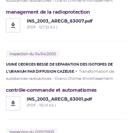
substances radioactives - Orano Chimie-Enrichissement
management de la radioprotection
INS_2003_AREGB_63007.pdf
(PDF - 127.32 Ko )
Inspection du 04/04/2003
USINE GEORGES BESSE DE SÉPARATION DES ISOTOPES DE
L'URANIUM PAR DIFFUSION GAZEUSE
Transformation de
substances radioactives - Orano Chimie-Enrichissement
contrôle-commande et automatismes
INS_2003_AREGB_63001.pdf
(PDF - 115.01 Ko )
Inspection du 12/02/2003