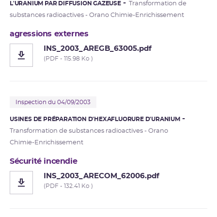
L'URANIUM PAR DIFFUSION GAZEUSE
Transformation de
substances radioactives - Orano Chimie-Enrichissement
agressions externes
INS_2003_AREGB_63005.pdf
(PDF - 115.98 Ko )
Inspection du 04/09/2003
USINES DE PRÉPARATION D'HEXAFLUORURE D'URANIUM
Transformation de substances radioactives - Orano
Chimie-Enrichissement
Sécurité incendie
INS_2003_ARECOM_62006.pdf
(PDF - 132.41 Ko )