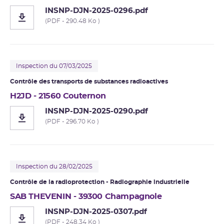
INSNP-DJN-2025-0296.pdf
(PDF - 290.48 Ko )
Inspection du 07/03/2025
Contrôle des transports de substances radioactives
H2JD - 21560 Couternon
INSNP-DJN-2025-0290.pdf
(PDF - 296.70 Ko )
Inspection du 28/02/2025
Contrôle de la radioprotection - Radiographie industrielle
SAB THEVENIN - 39300 Champagnole
INSNP-DJN-2025-0307.pdf
(PDF - 248.34 Ko )