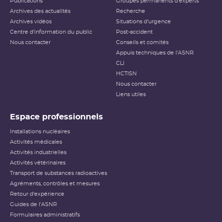
Publications
Groupes permanents d'experts
Archives des actualités
Recherche
Archives vidéos
Situations d'urgence
Centre d'information du public
Post-accident
Nous contacter
Conseils et comités
Appuis techniques de l'ASNR
CLI
HCTISN
Nous contacter
Liens utiles
Espace professionnels
Installations nucléaires
Activités médicales
Activités industrielles
Activités vétérinaires
Transport de substances radioactives
Agréments, contrôles et mesures
Retour d'expérience
Guides de l'ASNR
Formulaires administratifs