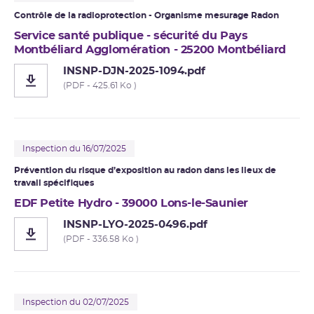
Contrôle de la
radioprotection
- Organisme mesurage
Radon
Service santé publique - sécurité du Pays
Montbéliard Agglomération - 25200 Montbéliard
INSNP-DJN-2025-1094.pdf
(PDF - 425.61 Ko )
Inspection du 16/07/2025
Prévention du risque d’exposition au radon dans les lieux de
travail spécifiques
EDF Petite Hydro - 39000 Lons-le-Saunier
INSNP-LYO-2025-0496.pdf
(PDF - 336.58 Ko )
Inspection du 02/07/2025