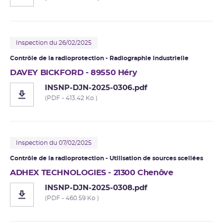
Inspection du 26/02/2025
Contrôle de la radioprotection - Radiographie industrielle
DAVEY BICKFORD - 89550 Héry
INSNP-DJN-2025-0306.pdf
(PDF - 413.42 Ko )
Inspection du 07/02/2025
Contrôle de la radioprotection - Utilisation de sources scellées
ADHEX TECHNOLOGIES - 21300 Chenôve
INSNP-DJN-2025-0308.pdf
(PDF - 460.59 Ko )