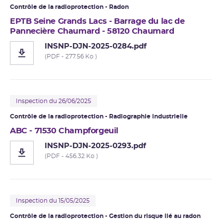
Contrôle de la radioprotection - Radon
EPTB Seine Grands Lacs - Barrage du lac de
Pannecière Chaumard - 58120 Chaumard
INSNP-DJN-2025-0284.pdf
(PDF - 277.56 Ko )
Inspection du 26/06/2025
Contrôle de la radioprotection -
Radiographie industrielle
ABC - 71530 Champforgeuil
INSNP-DJN-2025-0293.pdf
(PDF - 456.32 Ko )
Inspection du 15/05/2025
Contrôle de la radioprotection - Gestion du risque lié au radon