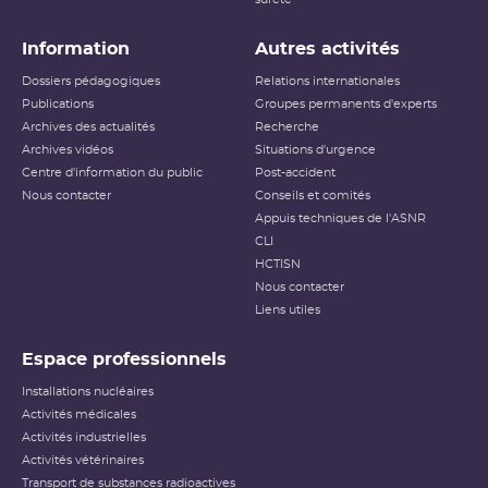
Information
Autres activités
Dossiers pédagogiques
Relations internationales
Publications
Groupes permanents d'experts
Archives des actualités
Recherche
Archives vidéos
Situations d'urgence
Centre d'information du public
Post-accident
Nous contacter
Conseils et comités
Appuis techniques de l'ASNR
CLI
HCTISN
Nous contacter
Liens utiles
Espace professionnels
Installations nucléaires
Activités médicales
Activités industrielles
Activités vétérinaires
Transport de substances radioactives