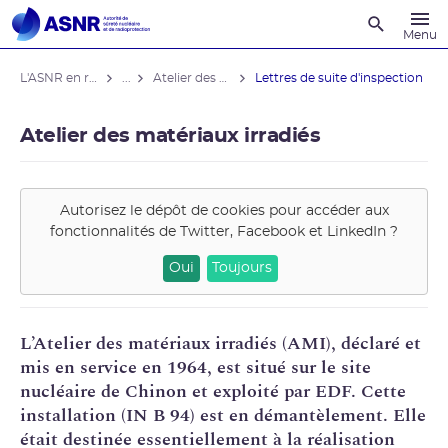
Recherche
Menu
L'ASNR en région
...
Atelier des matériaux irradiés
Lettres de suite d'inspection
Atelier des matériaux irradiés
Autorisez le dépôt de cookies pour accéder aux
fonctionnalités de
Twitter, Facebook et LinkedIn
?
Oui
Toujours
L’Atelier des matériaux irradiés (AMI), déclaré et
mis en service en 1964, est situé sur le site
nucléaire de Chinon et exploité par
EDF
. Cette
installation (IN B 94) est en
démantèlement
. Elle
était destinée essentiellement à la réalisation