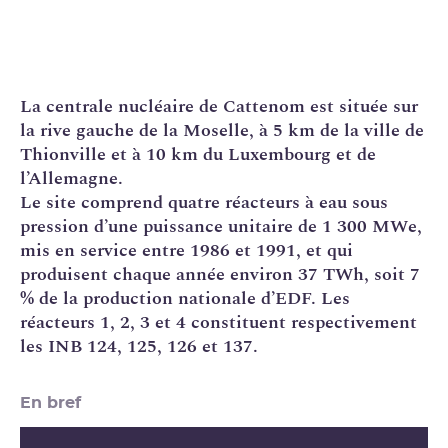
La
centrale nucléaire
de Cattenom est située sur
la rive gauche de la Moselle, à 5 km de la ville de
Thionville et à 10 km du Luxembourg et de
l’Allemagne.
Le site comprend quatre réacteurs à eau sous
pression d’une puissance unitaire de 1 300 MWe,
mis en service entre 1986 et 1991, et qui
produisent chaque année environ 37
TWh
, soit 7
% de la production nationale d’
EDF
. Les
réacteurs 1, 2, 3 et 4 constituent respectivement
les
INB
124, 125, 126 et 137.
En bref