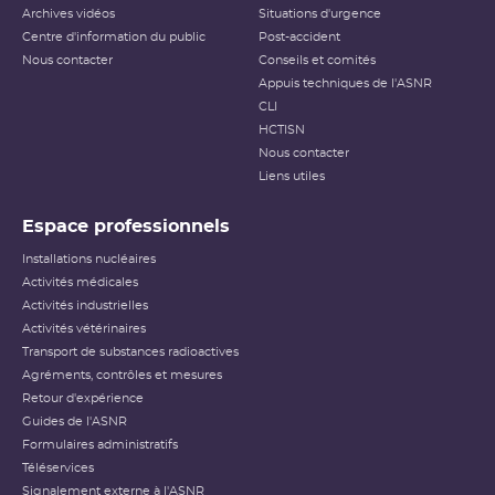
Archives vidéos
Situations d'urgence
Centre d'information du public
Post-accident
Nous contacter
Conseils et comités
Appuis techniques de l'ASNR
CLI
HCTISN
Nous contacter
Liens utiles
Espace professionnels
Installations nucléaires
Activités médicales
Activités industrielles
Activités vétérinaires
Transport de substances radioactives
Agréments, contrôles et mesures
Retour d'expérience
Guides de l'ASNR
Formulaires administratifs
Téléservices
Signalement externe à l'ASNR