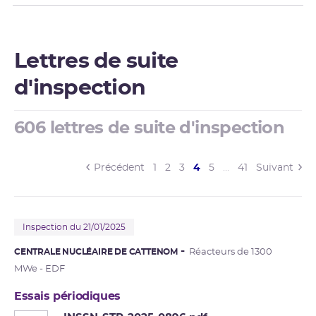
Lettres de suite
d'inspection
606 lettres de suite d'inspection
(current)
Précédent
1
2
3
4
5
…
41
Suivant
Inspection du 21/01/2025
CENTRALE NUCLÉAIRE DE CATTENOM
Réacteurs de 1300
MWe - EDF
Essais périodiques