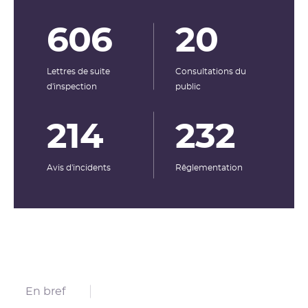
606
20
Lettres de suite
Consultations du
d'inspection
public
214
232
Avis d'incidents
Rêglementation
En bref