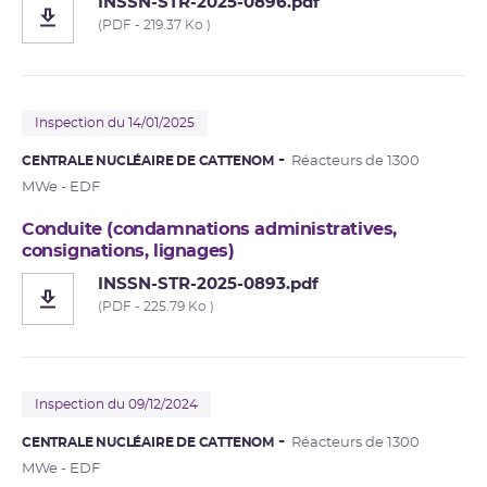
INSSN-STR-2025-0896.pdf
(PDF - 219.37 Ko )
Inspection du 14/01/2025
CENTRALE NUCLÉAIRE DE CATTENOM
Réacteurs de 1300
MWe - EDF
Conduite (condamnations administratives,
consignations, lignages)
INSSN-STR-2025-0893.pdf
(PDF - 225.79 Ko )
Inspection du 09/12/2024
CENTRALE NUCLÉAIRE DE CATTENOM
Réacteurs de 1300
MWe - EDF