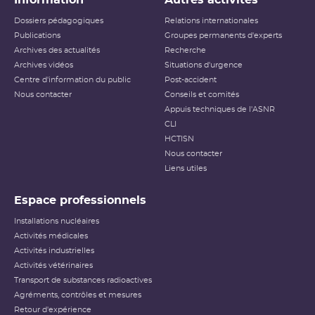
Information
Autres activités
Dossiers pédagogiques
Relations internationales
Publications
Groupes permanents d'experts
Archives des actualités
Recherche
Archives vidéos
Situations d'urgence
Centre d'information du public
Post-accident
Nous contacter
Conseils et comités
Appuis techniques de l'ASNR
CLI
HCTISN
Nous contacter
Liens utiles
Espace professionnels
Installations nucléaires
Activités médicales
Activités industrielles
Activités vétérinaires
Transport de substances radioactives
Agréments, contrôles et mesures
Retour d'expérience