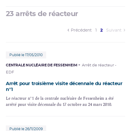
23 arrêts de réacteur
(current)
Précédent
1
2
Suivant
Publié le 17/05/2010
CENTRALE NUCLÉAIRE DE FESSENHEIM
Arrêt de réacteur -
EDF
Arrêt pour troisième visite décennale du réacteur
n°1
Le réacteur n°1 de la centrale nucléaire de Fessenheim a été
arrêté pour visite décennale du 17 octobre au 24 mars 2010.
Publié le 26/11/2009