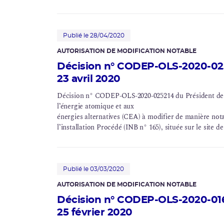
Corrosion sous contrainte
Usine Creusot Forge
Publié le 28/04/2020
AUTORISATION DE MODIFICATION NOTABLE
Évaluations complémentaires de sûreté
Décision n° CODEP-OLS-2020-025
23 avril 2020
Décision n° CODEP-OLS-2020-025214 du Président de l
l’énergie atomique et aux
énergies alternatives (CEA) à modifier de manière nota
l’installation Procédé (
INB
n° 165), située sur le site 
Publié le 03/03/2020
AUTORISATION DE MODIFICATION NOTABLE
Décision n° CODEP-OLS-2020-016
25 février 2020