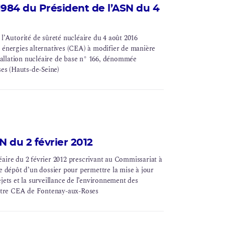
984 du Président de l’ASN du 4
Autorité de sûreté nucléaire du 4 août 2016
 énergies alternatives (CEA) à modifier de manière
tallation nucléaire de base
n° 166, dénommée
es (Hauts-de-Seine)
N du 2 février 2012
éaire du 2 février 2012 prescrivant au Commissariat à
le dépôt d’un dossier pour permettre la mise à jour
centre CEA de Fontenay-aux-Roses