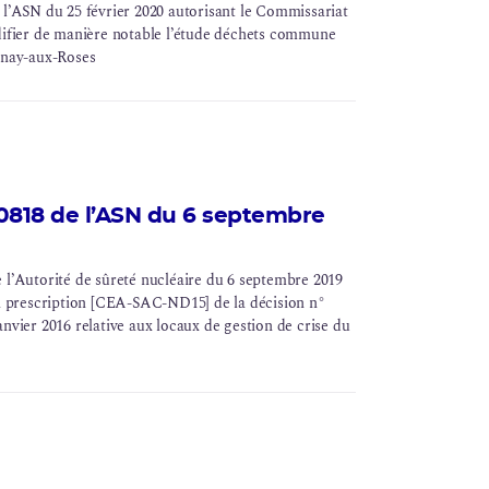
’ASN du 25 février 2020 autorisant le Commissariat
odifier de manière notable l’étude déchets commune
tenay-aux-Roses
818 de l’ASN du 6 septembre
 l’Autorité de
sûreté nucléaire
du 6 septembre 2019
 prescription [CEA-SAC-ND15] de la décision n°
nvier 2016 relative aux locaux de gestion de crise du