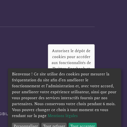
Autorisez le dépôt de
cookies pour accéder
aux fonctionnalités de
Twitter, Facebook et
Bienvenue ! Ce site utilise des cookies pour mesurer la
LinkedIn
?
fréquentation du site afin d’en améliorer le
Oui
Toujours
fonctionnement et l’administration et, avec votre accord,
pour améliorer votre expérience utilisateur, ainsi que pour
vous proposer des services interactifs fournis par nos
partenaires. Nous conservons votre choix pendant 6 mois.
Vous pouvez changer ce choix à tout moment en vous
IBILITÉ
POLITIQUE DE CONFIDENTIALITÉ
rendant sur la page
Mentions légales
Personnaliser
Tout refuser
Tout accepter