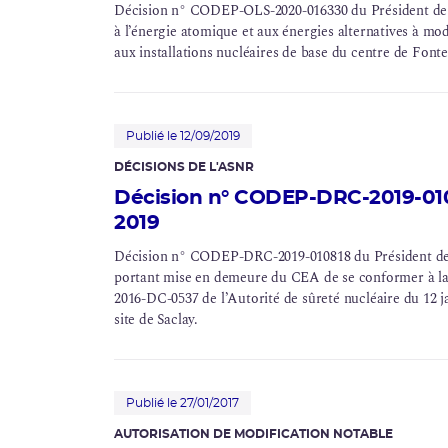
Décision n° CODEP-OLS-2020-016330 du Président de l
à l’énergie atomique et aux énergies alternatives à m
aux installations nucléaires de base du centre de Fon
Publié le 12/09/2019
DÉCISIONS DE L'
ASNR
Décision n° CODEP-DRC-2019-010
2019
Décision n° CODEP-DRC-2019-010818 du Président de
portant mise en demeure du CEA de se conformer à la
2016-DC-0537 de l’Autorité de sûreté nucléaire du 12 ja
site de Saclay.
Publié le 27/01/2017
AUTORISATION DE MODIFICATION NOTABLE