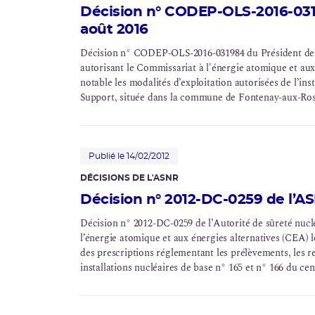
Décision n° CODEP-OLS-2016-031
août 2016
Décision n° CODEP-OLS-2016-031984 du Président de l’
autorisant le Commissariat à l'énergie atomique et aux
notable les modalités d’exploitation autorisées de l’
ins
Support, située dans la commune de Fontenay-aux-Ros
Publié le 14/02/2012
DÉCISIONS DE L'ASNR
Décision n° 2012-DC-0259 de l’AS
Décision n° 2012-DC-0259 de l’Autorité de sûreté nucl
l’énergie atomique et aux énergies alternatives (CEA) 
des prescriptions réglementant les prélèvements, les rejets et la surveillance de l’environnement des
installations nucléaires de base n° 165 et n° 166 du 