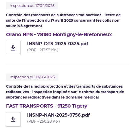
Inspection du 17/04/2025
Contrôle des transports de substances radioactives - lettre de
suite de l’inspection du 17 avril 2025 concernant les colis non
soumis à agrément
Orano NPS - 78180 Montigny-le-Bretonneux
INSNP-DTS-2025-0325.pdf
(PDF - 213.53 Ko )
Inspection du 18/03/2025
Contrôle de la radioprotection et des transports de substances
radioactives - Inspection inopinée sur le thème du transport de
substances radioactives dans le domaine médical
FAST TRANSPORTS - 91250 Tigery
INSNP-NAN-2025-0756.pdf
(PDF - 250.20 Ko )