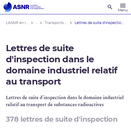
Recherche
Menu
L'ASNR en région
...
Transports de substances radioactives
Lettres de suite d'inspection dans le ...
Lettres de suite
d'inspection dans le
domaine industriel relatif
au transport
Lettres de suite d'inspection dans le domaine industriel
relatif au transport de substances radioactives
378 lettres de suite d'inspection