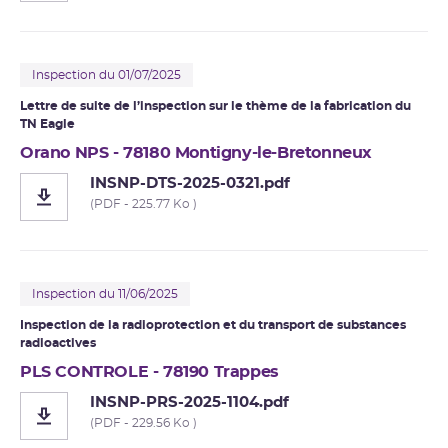
Inspection du 01/07/2025
Lettre de suite de l’inspection sur le thème de la fabrication du
TN Eagle
Orano NPS - 78180 Montigny-le-Bretonneux
INSNP-DTS-2025-0321.pdf
(PDF - 225.77 Ko )
Inspection du 11/06/2025
Inspection de la
radioprotection
et du transport de substances
radioactives
PLS CONTROLE - 78190 Trappes
INSNP-PRS-2025-1104.pdf
(PDF - 229.56 Ko )