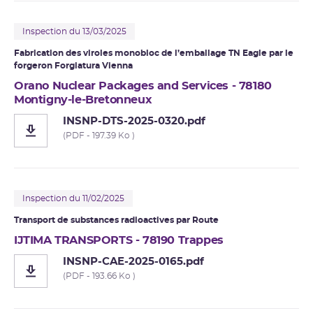
Inspection du 13/03/2025
Fabrication des viroles monobloc de l’emballage TN Eagle par le
forgeron Forgiatura Vienna
Orano Nuclear Packages and Services - 78180
Montigny-le-Bretonneux
INSNP-DTS-2025-0320.pdf
(PDF - 197.39 Ko )
Inspection du 11/02/2025
Transport de substances radioactives par Route
IJTIMA TRANSPORTS - 78190 Trappes
INSNP-CAE-2025-0165.pdf
(PDF - 193.66 Ko )