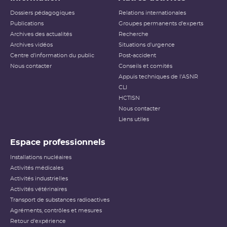
Dossiers pédagogiques
Relations internationales
Publications
Groupes permanents d'experts
Archives des actualités
Recherche
Archives vidéos
Situations d'urgence
Centre d'information du public
Post-accident
Nous contacter
Conseils et comités
Appuis techniques de l'ASNR
CLI
HCTISN
Nous contacter
Liens utiles
Espace professionnels
Installations nucléaires
Activités médicales
Activités industrielles
Activités vétérinaires
Transport de substances radioactives
Agréments, contrôles et mesures
Retour d'expérience