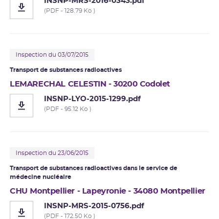
INSNP-MRS-2016-0343.pdf
(PDF - 128.79 Ko )
Inspection du 03/07/2015
Transport de substances radioactives
LEMARECHAL CELESTIN - 30200 Codolet
INSNP-LYO-2015-1299.pdf
(PDF - 95.12 Ko )
Inspection du 23/06/2015
Transport de substances radioactives dans le service de
médecine nucléaire
CHU Montpellier - Lapeyronie - 34080 Montpellier
INSNP-MRS-2015-0756.pdf
(PDF - 172.50 Ko )