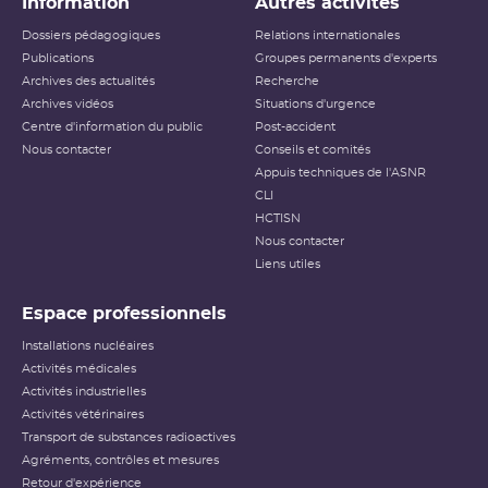
Information
Autres activités
Dossiers pédagogiques
Relations internationales
Publications
Groupes permanents d'experts
Archives des actualités
Recherche
Archives vidéos
Situations d'urgence
Centre d'information du public
Post-accident
Nous contacter
Conseils et comités
Appuis techniques de l'ASNR
CLI
HCTISN
Nous contacter
Liens utiles
Espace professionnels
Installations nucléaires
Activités médicales
Activités industrielles
Activités vétérinaires
Transport de substances radioactives
Agréments, contrôles et mesures
Retour d'expérience