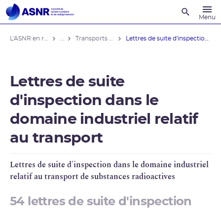
Recherche
Menu
L'ASNR en région
...
Transports de substances radioactives
Lettres de suite d'inspection dans le ...
Lettres de suite
d'inspection dans le
domaine industriel relatif
au transport
Lettres de suite d'inspection dans le domaine industriel
relatif au transport de substances radioactives
54 lettres de suite d'inspection