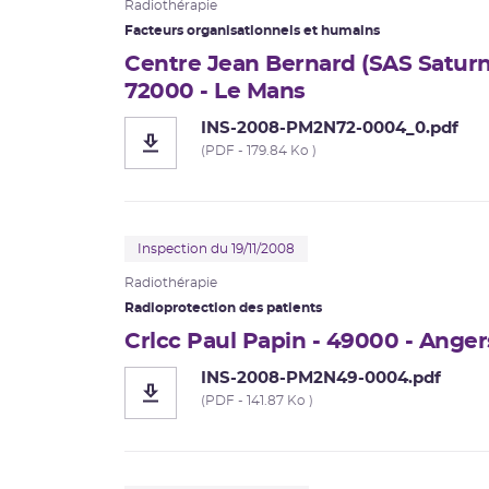
Radiothérapie
Facteurs organisationnels et humains
Centre Jean Bernard (SAS Saturne
72000 - Le Mans
INS-2008-PM2N72-0004_0.pdf
(PDF - 179.84 Ko )
Inspection du 19/11/2008
Radiothérapie
Radioprotection des patients
Crlcc Paul Papin - 49000 - Anger
INS-2008-PM2N49-0004.pdf
(PDF - 141.87 Ko )