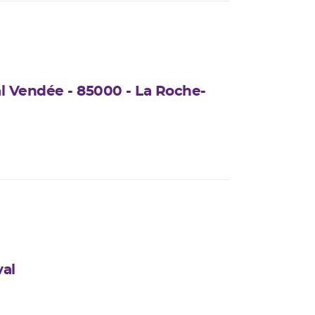
l Vendée - 85000 - La Roche-
val