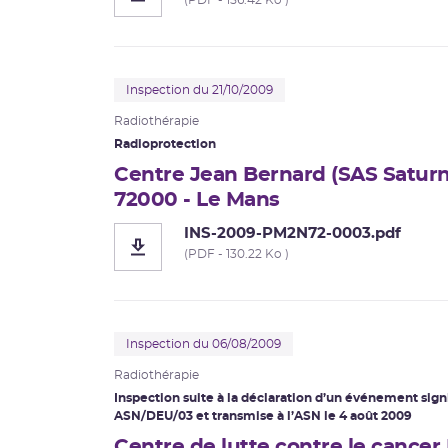
(PDF - 156.42 Ko )
Inspection du 21/10/2009
Radiothérapie
Radioprotection
Centre Jean Bernard (SAS Saturne
72000 - Le Mans
INS-2009-PM2N72-0003.pdf
(PDF - 130.22 Ko )
Inspection du 06/08/2009
Radiothérapie
Inspection suite à la déclaration d’un
événement signi
ASN/DEU/03 et transmise à l’ASN le 4 août 2009
Centre de lutte contre le cancer