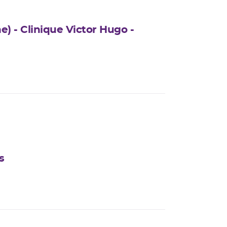
) - Clinique Victor Hugo -
s