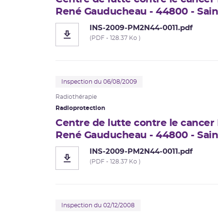
René Gauducheau - 44800 - Sain
INS-2009-PM2N44-0011.pdf
(PDF - 128.37 Ko )
Inspection du 06/08/2009
Radiothérapie
Radioprotection
Centre de lutte contre le cancer
René Gauducheau - 44800 - Sain
INS-2009-PM2N44-0011.pdf
(PDF - 128.37 Ko )
Inspection du 02/12/2008