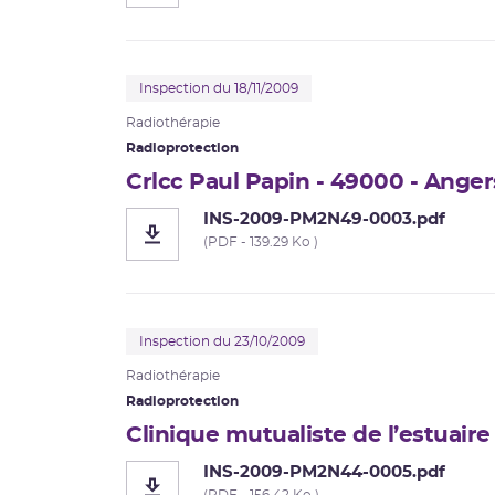
Inspection du 18/11/2009
Radiothérapie
Radioprotection
Crlcc Paul Papin - 49000 - Anger
INS-2009-PM2N49-0003.pdf
(PDF - 139.29 Ko )
Inspection du 23/10/2009
Radiothérapie
Radioprotection
Clinique mutualiste de l’estuaire
INS-2009-PM2N44-0005.pdf