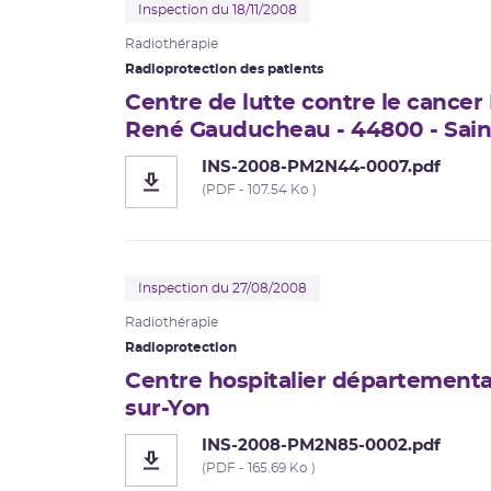
Inspection du 18/11/2008
Radiothérapie
Radioprotection des patients
Centre de lutte contre le cancer
René Gauducheau - 44800 - Sain
INS-2008-PM2N44-0007.pdf
(PDF - 107.54 Ko )
Inspection du 27/08/2008
Radiothérapie
Radioprotection
Centre hospitalier départementa
sur-Yon
INS-2008-PM2N85-0002.pdf
(PDF - 165.69 Ko )