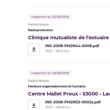
Inspection du 30/06/2008
Radiothérapie
Radioprotection
Clinique mutualiste de l’estuaire
INS-2008-PM2N44-0008.pdf
(PDF - 155.13 Ko )
Inspection du 09/06/2008
Radiothérapie
Facteurs organisationnels et humains
Centre Mallet Proux - 53000 - La
INS-2008-PM2N53-0002a.pdf
(PDF - 158.63 Ko )