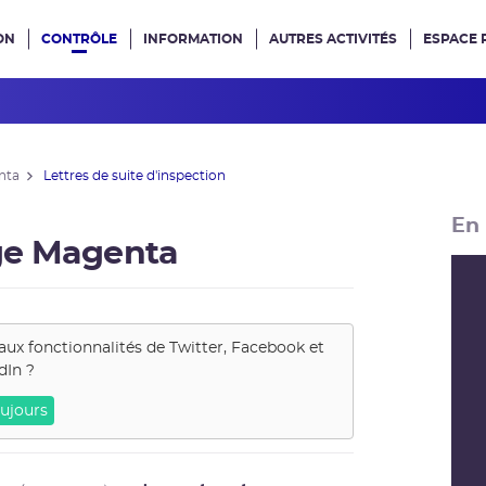
ON
CONTRÔLE
INFORMATION
AUTRES ACTIVITÉS
ESPACE 
e site
nta
Lettres de suite d'inspection
En 
ge Magenta
aux fonctionnalités de
Twitter, Facebook et
dIn
?
ujours