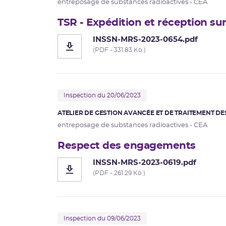
entreposage de substances radioactives - CEA
TSR - Expédition et réception sur
INSSN-MRS-2023-0654.pdf
(PDF - 331.83 Ko )
Inspection du 20/06/2023
ATELIER DE GESTION AVANCÉE ET DE TRAITEMENT DE
entreposage de substances radioactives - CEA
Respect des engagements
INSSN-MRS-2023-0619.pdf
(PDF - 261.29 Ko )
Inspection du 09/06/2023