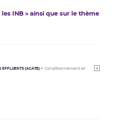
 les INB » ainsi que sur le thème
S EFFLUENTS (AGATE)
Conditionnement et