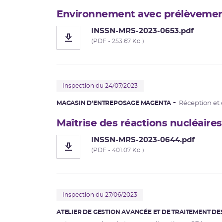
Environnement avec prélèveme
INSSN-MRS-2023-0653.pdf
(PDF - 253.67 Ko )
Inspection du 24/07/2023
MAGASIN D’ENTREPOSAGE MAGENTA
Réception et 
Maîtrise des réactions nucléaire
INSSN-MRS-2023-0644.pdf
(PDF - 401.07 Ko )
Inspection du 27/06/2023
ATELIER DE GESTION AVANCÉE ET DE TRAITEMENT DE