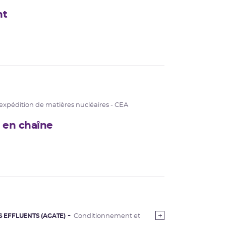
nt
expédition de matières nucléaires - CEA
s en chaîne
S EFFLUENTS (AGATE)
Conditionnement et