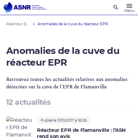
Recherche
Menu
Réacteur EPR de Flamanville
Anomalies de la cuve du réacteur EPR
Anomalies de la cuve du
réacteur EPR
Retrouvez toutes les actualités relatives aux anomalies
détectées sur la cuve de l'
EPR
de Flamanville
12 actualités
Publié le 11/10/2017 à 16:05
Réacteur EPR de Flamanville : l’ASN
rend son avis