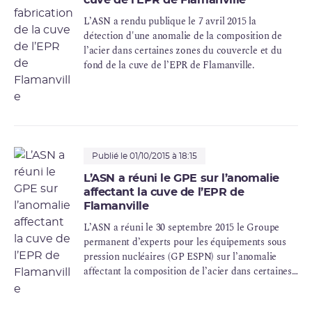
cuve de l’EPR de Flamanville
L’ASN a rendu publique le 7 avril 2015 la
détection d'une anomalie de la composition de
l’acier dans certaines zones du couvercle et du
fond de la cuve de l’EPR de Flamanville.
Publié le 01/10/2015 à 18:15
L’ASN a réuni le GPE sur l’anomalie
affectant la cuve de l’EPR de
Flamanville
L’ASN a réuni le 30 septembre 2015 le Groupe
permanent d’experts pour les équipements sous
pression nucléaires (GP
ESPN
) sur l’anomalie
affectant la composition de l’acier dans certaines
zones du couvercle et du fond de la cuve du
réacteur de l’EPR de Flamanville. Des