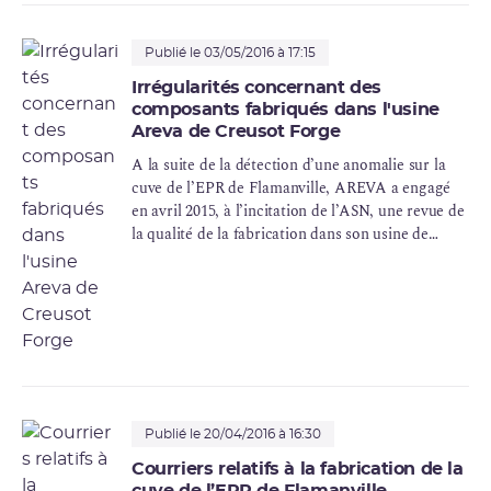
Publié le 03/05/2016 à 17:15
Irrégularités concernant des
composants fabriqués dans l'usine
Areva de Creusot Forge
A la suite de la détection d’une anomalie sur la
cuve de l’EPR de Flamanville,
AREVA
a engagé
en avril 2015, à l’incitation de l’ASN, une revue de
la qualité de la fabrication dans son usine de
Creusot Forge. Ses conclusions ont été transmises
à l’ASN en octobre 2015.
Publié le 20/04/2016 à 16:30
Courriers relatifs à la fabrication de la