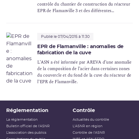
contrôle du chantier de construction du réacteur
EPR de Flamanville 3 et des différentes
fabrications à destination de celui-ci.
Publié le 07/04/2015 à 11:30
EPR de Flamanville : anomalies de
fabrication de la cuve
L’ASN a été informée par AREVA d’une anomalie
de la composition de l’acier dans certaines zones
du couvercle et du fond de la cuve du réacteur de
l’EPR de Flamanville.
Réglementation
Contrôle
La réglementation
Actualités du contrôle
Bulletin officiel de l'ASNR
L'ASNR en région
L’association des publics
Contrôle de l'ASNR