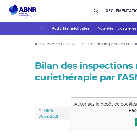
RÉGLEMENTATI
Rechercher dans l
prev
Installations nucléaires
Activités médicales
Activités industrielle
Activités médicales
...
Bilan des inspections en cu
Bilan des inspections 
curiethérapie par l’A
Autorisez le dépôt de cookie
Fac
Publié le
06/05/2021