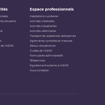
ités
Espace professionnels
ionales
Installations nucléaires
ts d'experts
Activités médicales
Activités industrielles
ce
Activités vétérinaires
Transport de substances radioactives
és
Agréments, contrôles et mesures
 de l'ASNR
Retour d'expérience
Guides de l'ASNR
Formulaires administratifs
Téléservices
Signalement externe à l'ASNR
Nous contacter