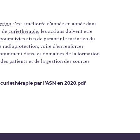
ction
s’est améliorée d’année en année dans
s de
curiethérapie
, les actions doivent être
oursuivies afi n de garantir le maintien du
e radioprotection, voire d’en renforcer
 notamment dans les domaines de la formation
 des patients et de la gestion des sources
 curiethérapie par l’ASN en 2020.pdf