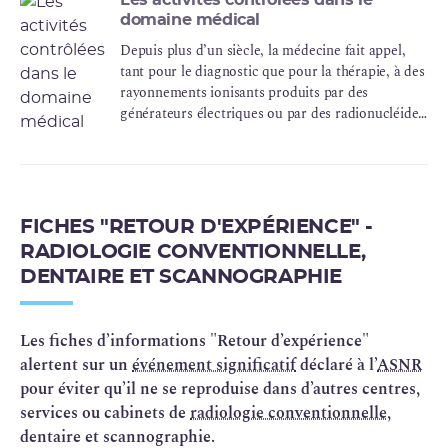
domaine médical
Depuis plus d’un siècle, la médecine fait appel,
tant pour le diagnostic que pour la thérapie, à des
rayonnements ionisants produits par des
générateurs électriques ou par des radionucléides
en sources scellées ou non scellées.
FICHES "RETOUR D'EXPÉRIENCE" -
RADIOLOGIE CONVENTIONNELLE,
DENTAIRE ET SCANNOGRAPHIE
Les fiches d’informations "Retour d’expérience"
alertent sur un
événement significatif
déclaré à l’
ASNR
pour éviter qu’il ne se reproduise dans d’autres centres,
services ou cabinets de
radiologie conventionnelle
,
dentaire et scannographie.