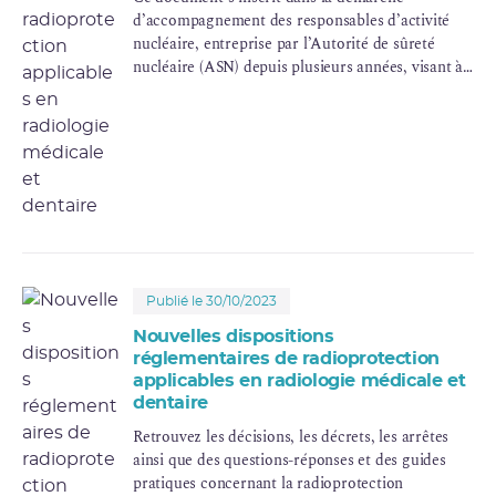
d’accompagnement des responsables d’activité
nucléaire, entreprise par l’Autorité de sûreté
nucléaire (ASN) depuis plusieurs années, visant à
faciliter l’application de la réglementation de
radioprotection des
activités nucléaires
d’imagerie médicale comprenant la radiologie
dentaire et conventionnelle, la scanographie et les
pratiques interventionnelles radioguidées.
(Mise à jour d'octobre 2021)
Publié le 30/10/2023
Nouvelles dispositions
réglementaires de radioprotection
applicables en radiologie médicale et
dentaire
Retrouvez les décisions, les décrets, les arrêtes
ainsi que des questions-réponses et des guides
pratiques concernant la radioprotection