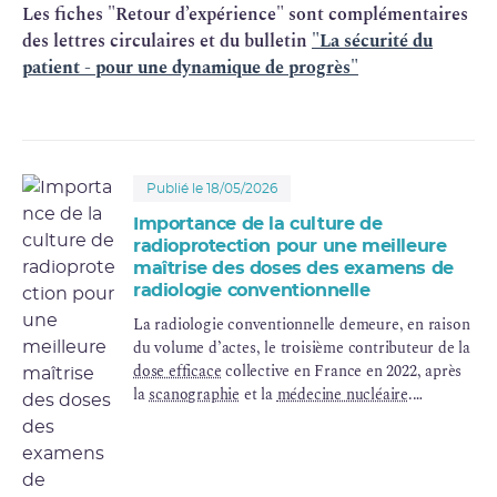
Les fiches "Retour d’expérience" sont complémentaires
des lettres circulaires et du bulletin
"La sécurité du
patient - pour une dynamique de progrès"
Publié le 18/05/2026
Importance de la culture de
radioprotection pour une meilleure
maîtrise des doses des examens de
radiologie conventionnelle
La radiologie conventionnelle demeure, en raison
du volume d’actes, le troisième contributeur de la
dose efficace
collective en France en 2022, après
la
scanographie
et la
médecine nucléaire
.
Plusieurs événements significatifs impliquant des
cohortes de patients ayant bénéficié d’examens à
des doses insuffisamment optimisées, montrent la
nécessité d’une meilleure appropriation des