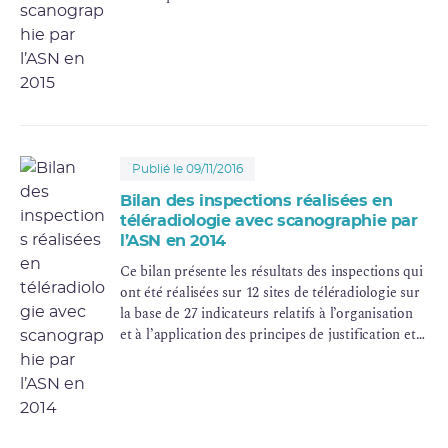
Publié le 09/11/2016
Bilan des inspections réalisées en
téléradiologie avec scanographie par
l’ASN en 2014
Ce bilan présente les résultats des inspections qui
ont été réalisées sur 12 sites de téléradiologie sur
la base de 27 indicateurs relatifs à l’organisation
et à l’application des principes de justification et
d’optimisation correspondant chacun à une
recommandation du guide de bon usage de la
téléradiologie du G4 ou une exigence
réglementaire du code de la santé publique.