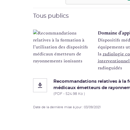
Tous publics
Domaine d’appl
Dispositifs mé
équipements ut
la
radiologie c
interventionnel
radioguidés
Recommandations relatives à la fo
médicaux émetteurs de rayonneme
(PDF - 524.98 Ko )
Date de la dernière mise à jour : 03/09/2021