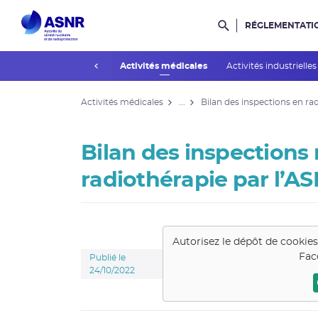
RÉGLEMENTATI
Rechercher dans l
prev
Installations nucléaires
Activités médicales
Activités industrielle
Activités médicales
...
Bilan des inspections en ra
Bilan des inspections 
radiothérapie par l’AS
Autorisez le dépôt de cookie
Fac
Publié le
24/10/2022