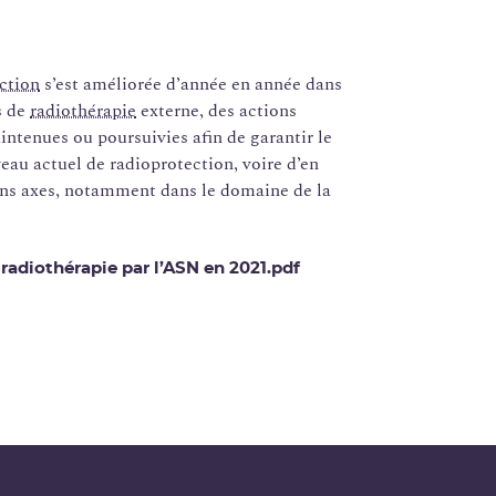
ction
s’est améliorée d’année en année dans
s de
radiothérapie
externe, des actions
intenues ou poursuivies afin de garantir le
eau actuel de radioprotection, voire d’en
ins axes, notamment dans le domaine de la
 radiothérapie par l’ASN en 2021.pdf