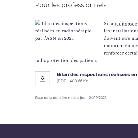
Pour les professionnels
Si la
radioprote
les installation
doivent être ma
maintien du niv
renforcer certa
radioprotection des patients.
Bilan des inspections réalisées en
(PDF - 408.66 Ko )
Date de la dernière mise à jour : 24/10/2022