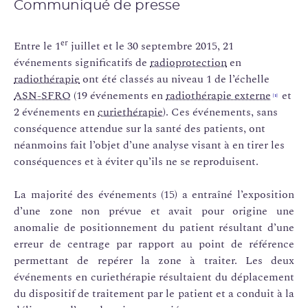
Communiqué de presse
er
Entre le 1
juillet et le 30 septembre 2015, 21
événements significatifs de
radioprotection
en
radiothérapie
ont été classés au niveau 1 de l’échelle
ASN-SFRO
(19 événements en
radiothérapie externe
et
[1]
2 événements en
curiethérapie
). Ces événements, sans
conséquence attendue sur la santé des patients, ont
néanmoins fait l’objet d’une analyse visant à en tirer les
conséquences et à éviter qu’ils ne se reproduisent.
La majorité des événements (15) a entraîné l’exposition
d’une zone non prévue et avait pour origine une
anomalie de positionnement du patient résultant d’une
erreur de centrage par rapport au point de référence
permettant de repérer la zone à traiter. Les deux
événements en curiethérapie résultaient du déplacement
du dispositif de traitement par le patient et a conduit à la