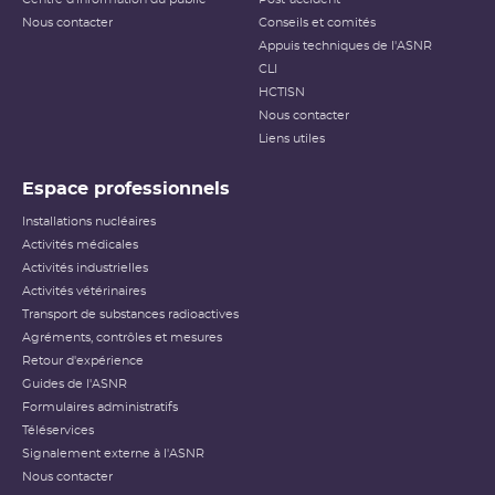
Nous contacter
Conseils et comités
Appuis techniques de l'ASNR
CLI
HCTISN
Nous contacter
Liens utiles
Espace professionnels
Installations nucléaires
Activités médicales
Activités industrielles
Activités vétérinaires
Transport de substances radioactives
Agréments, contrôles et mesures
Retour d'expérience
Guides de l'ASNR
Formulaires administratifs
Téléservices
Signalement externe à l'ASNR
Nous contacter