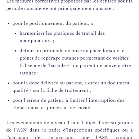
Les mesures correctives proposées par les centres pour la
période considérée ont principalement consisté :
pour le positionnement du patient, à :
harmoniser les pratiques de travail des
manipulateurs ;
définir un protocole de mise en place lorsque les
points de repérage cutanés permettant de vérifier
l’absence de 'bascule
" du patient ne peuvent être
[4]
tatoués ;
pour la dose délivrée au patient, à créer un document
qualité
sur la fiche de traitement ;
[5]
pour l’erreur de patient, à limiter l’interruption des
tâches dans les processus de travail.
Les événements de niveau 1 font l’objet d’investigations
de l’ASN dans le cadre d’inspections spécifiques ou à
l’occasion des inspections que l’ASN conduit