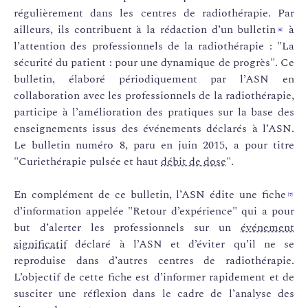
régulièrement dans les centres de radiothérapie. Par
ailleurs, ils contribuent à la rédaction d’un bulletin
à
[6]
l’attention des professionnels de la radiothérapie : "La
sécurité du patient : pour une dynamique de progrès". Ce
bulletin, élaboré périodiquement par l’ASN en
collaboration avec les professionnels de la radiothérapie,
participe à l’amélioration des pratiques sur la base des
enseignements issus des événements déclarés à l’ASN.
Le bulletin numéro 8, paru en juin 2015, a pour titre
"Curiethérapie pulsée et haut
débit de dose
".
En complément de ce bulletin, l’ASN édite une fiche
[7]
d’information appelée "Retour d’expérience" qui a pour
but d’alerter les professionnels sur un
événement
significatif
déclaré à l’ASN et d’éviter qu’il ne se
reproduise dans d’autres centres de radiothérapie.
L’objectif de cette fiche est d’informer rapidement et de
susciter une réflexion dans le cadre de l’analyse des