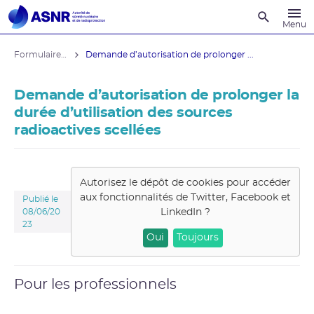
Recherche
Menu
Formulaires administratifs
Demande d’autorisation de prolonger ...
Demande d’autorisation de prolonger la
durée d’utilisation des sources
radioactives scellées
Autorisez le dépôt de cookies pour accéder
aux fonctionnalités de
Twitter, Facebook et
Publié le
LinkedIn
?
08/06/20
23
Oui
Toujours
Pour les professionnels