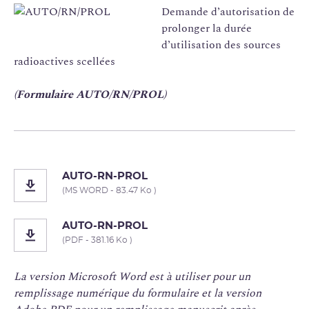
Demande d’autorisation de
prolonger la durée
d’utilisation des sources
radioactives scellées
(Formulaire AUTO/RN/PROL)
AUTO-RN-PROL
(MS WORD - 83.47 Ko )
AUTO-RN-PROL
(PDF - 381.16 Ko )
La version Microsoft Word est à utiliser pour un
remplissage numérique du formulaire et la version