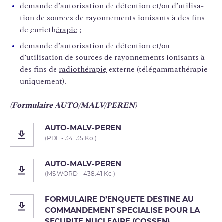
demande d’autorisation de détention et/ou d’utilisa-
tion de sources de rayonnements ionisants à des fins
de
curiethérapie
;
demande d’autorisation de détention et/ou
d’utilisation de sources de rayonnements ionisants à
des fins de
radiothérapie
externe (télégammathérapie
uniquement).
(Formulaire AUTO/MALV/PEREN)
AUTO-MALV-PEREN
(PDF - 341.35 Ko )
AUTO-MALV-PEREN
(MS WORD - 438.41 Ko )
FORMULAIRE D’ENQUETE DESTINE AU
COMMANDEMENT SPECIALISE POUR LA
SECURITE NUCLEAIRE (COSSEN)