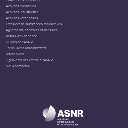
Installations nucléaires
Activités médicales
Activités industrielles
Activités vétérinaires
Transport de substances radioactives
Agréments, contrôles et mesures
Retour d'expérience
Guides de l'ASNR
Formulaires administratifs
Téléservices
Signalement externe à l'ASNR
Nous contacter