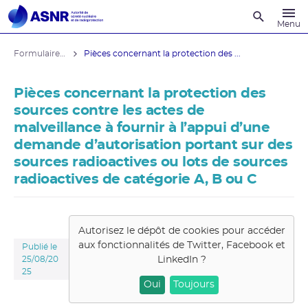
Recherche
Menu
Formulaires administratifs
Pièces concernant la protection des ...
Pièces concernant la protection des
sources contre les actes de
malveillance à fournir à l’appui d’une
demande d’autorisation portant sur des
sources radioactives ou lots de sources
radioactives de catégorie A, B ou C
Autorisez le dépôt de cookies pour accéder
aux fonctionnalités de
Twitter, Facebook et
Publié le
LinkedIn
?
25/08/20
25
Oui
Toujours