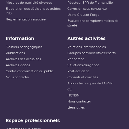
Mesures de publicité diverses
Réacteur EPR de Flamanville
Élaboration des décisions et guides
Corrosion sous contrainte
INB
Usine Creusot Forge
Réglementation associée
Évaluations complémentaires de
sûreté
Information
Autres activités
Dossiers pédagogiques
Relations internationales
Publications
Groupes permanents d'experts
Archives des actualités
Recherche
Archives vidéos
Situations d'urgence
Centre d'information du public
Post-accident
Nous contacter
Conseils et comités
Appuis techniques de l'ASNR
CLI
HCTISN
Nous contacter
Liens utiles
Espace professionnels