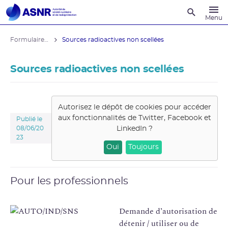
Recherche
Menu
Formulaires administratifs
Sources radioactives non scellées
Sources radioactives non scellées
Autorisez le dépôt de cookies pour accéder
aux fonctionnalités de
Twitter, Facebook et
Publié le
LinkedIn
?
08/06/20
23
Oui
Toujours
Pour les professionnels
Demande d’autorisation de
détenir / utiliser ou de