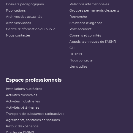
Dossiers pédagogiques
Relations internationales
Publications
Groupes permanents d'experts
Archives des actualités
Recherche
Archives vidéos
Situations d'urgence
Centre d'information du public
Post-accident
Nous contacter
Conseils et comités
Appuis techniques de l'ASNR
CLI
HCTISN
Nous contacter
Liens utiles
Espace professionnels
Installations nucléaires
Activités médicales
Activités industrielles
Activités vétérinaires
Transport de substances radioactives
Agréments, contrôles et mesures
Retour d'expérience
Guides de l'ASNR