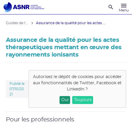
Recherche
Menu
Guides de l'ASNR
Assurance de la qualité pour les actes ...
Assurance de la qualité pour les actes
thérapeutiques mettant en œuvre des
rayonnements ionisants
Autorisez le dépôt de cookies pour accéder
aux fonctionnalités de
Twitter, Facebook et
Publié le
LinkedIn
?
07/10/20
21
Oui
Toujours
Pour les professionnels