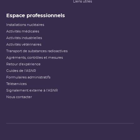
Liens utiles
Espace professionnels
Installations nucléaires
Activités médicales
Activités industrielles
Activités vétérinaires
Transport de substances radioactives
Agréments, contrôles et mesures
Retour d'expérience
Guides de l'ASNR
Formulaires administratifs
Téléservices
Signalement externe à l'ASNR
Nous contacter