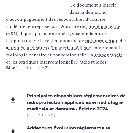
Ce document s’inscrit
dans la démarche
d’accompagnement des responsables d’activité
nucléaire, entreprise par l’Autorité de
sûreté nucléaire
(ASN) depuis plusieurs années, visant à faciliter
l’application de la réglementation de
radioprotection
des
activités nucléaires
d’
imagerie médicale
comprenant la
radiologie dentaire et conventionnelle, la
scanographie
et les pratiques interventionnelles radioguidées.
(Mise à jour d'octobre 2021)
Principales dispositions réglementaires de
radioprotection applicables en radiologie
médicale et dentaire - Édition 2024
(PDF - 5.02 Mo )
Addendum Évolution réglementaire