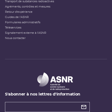
Transport de substances radioactives
Agréments, contrôles et mesures
Retour d'expérience
Guides de l'ASNR
Formulaires administratifs
Téléservices
Signalement externe à l'ASNR
Nous contacter
S'abonner à nos lettres d'information
Types de
newsletter