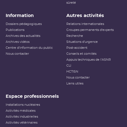
sûreté
Information
Autres activités
Dossiers pédagogiques
Relations internationales
Publications
Groupes permanents d'experts
Archives des actualités
Recherche
Archives vidéos
Situations d'urgence
Centre d'information du public
Post-accident
Nous contacter
Conseils et comités
Appuis techniques de l'ASNR
CLI
HCTISN
Nous contacter
Liens utiles
Espace professionnels
Installations nucléaires
Activités médicales
Activités industrielles
Activités vétérinaires