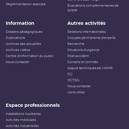
Réglementation associée
Évaluations complémentaires de
sûreté
Information
Autres activités
Dossiers pédagogiques
Relations internationales
Publications
Groupes permanents d'experts
Archives des actualités
Recherche
Archives vidéos
Situations d'urgence
Centre d'information du public
Post-accident
Nous contacter
Conseils et comités
Appuis techniques de l'ASNR
CLI
HCTISN
Nous contacter
Liens utiles
Espace professionnels
Installations nucléaires
Activités médicales
Activités industrielles