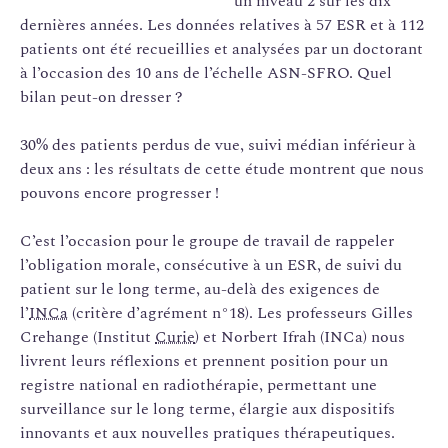
un niveau 2 sur les dix
dernières années. Les données relatives à 57 ESR et à 112
patients ont été recueillies et analysées par un doctorant
à l’occasion des 10 ans de l’échelle ASN-SFRO. Quel
bilan peut-on dresser ?
30% des patients perdus de vue, suivi médian inférieur à
deux ans : les résultats de cette étude montrent que nous
pouvons encore progresser !
C’est l’occasion pour le groupe de travail de rappeler
l’obligation morale, consécutive à un ESR, de suivi du
patient sur le long terme, au-delà des exigences de
l’
INCa
(critère d’agrément n°18). Les professeurs Gilles
Crehange (Institut
Curie
) et Norbert Ifrah (INCa) nous
livrent leurs réflexions et prennent position pour un
registre national en radiothérapie, permettant une
surveillance sur le long terme, élargie aux dispositifs
innovants et aux nouvelles pratiques thérapeutiques.