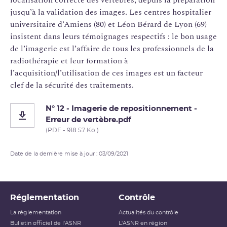
jusqu’à la validation des images. Les centres hospitalier
universitaire d’Amiens (80) et Léon Bérard de Lyon (69)
insistent dans leurs témoignages respectifs : le bon usage
de l’imagerie est l’affaire de tous les professionnels de la
radiothérapie et leur formation à
l’acquisition/l’utilisation de ces images est un facteur
clef de la sécurité des traitements.
N° 12 - Imagerie de repositionnement -
Erreur de vertèbre.pdf
(PDF - 918.57 Ko )
Date de la dernière mise à jour : 03/09/2021
Réglementation
Contrôle
La réglementation
Actualités du contrôle
Bulletin officiel de l'ASNR
L'ASNR en région