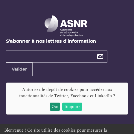
S'abonner à nos lettres d'information
Types de
newsletter
Adresse
Valider
e-
mail
Autorisez le dépôt de cookies pour accéder aux
fonctionnalités de
Twitter, Facebook et LinkedIn
?
Oui
Toujours
Bienvenue ! Ce site utilise des cookies pour mesurer la