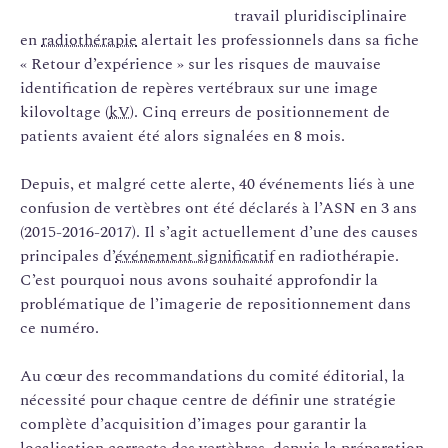
travail pluridisciplinaire
en
radiothérapie
alertait les professionnels dans sa fiche
« Retour d’expérience » sur les risques de mauvaise
identification de repères vertébraux sur une image
kilovoltage (
kV
). Cinq erreurs de positionnement de
patients avaient été alors signalées en 8 mois.
Depuis, et malgré cette alerte, 40 événements liés à une
confusion de vertèbres ont été déclarés à l’ASN en 3 ans
(2015-2016-2017). Il s’agit actuellement d’une des causes
principales d’
événement significatif
en radiothérapie.
C’est pourquoi nous avons souhaité approfondir la
problématique de l’imagerie de repositionnement dans
ce numéro.
Au cœur des recommandations du comité éditorial, la
nécessité pour chaque centre de définir une stratégie
complète d’acquisition d’images pour garantir la
localisation correcte des vertèbres, depuis la préparation