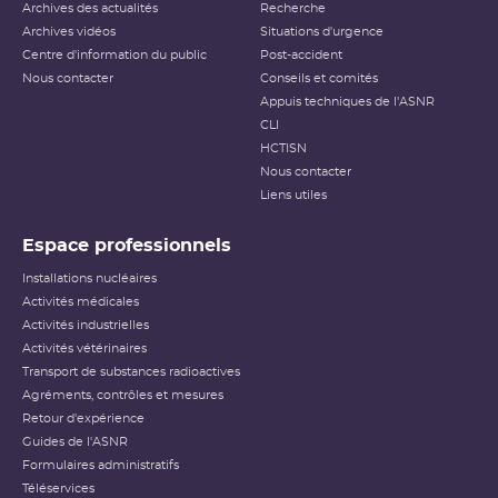
Archives des actualités
Recherche
Archives vidéos
Situations d'urgence
Centre d'information du public
Post-accident
Nous contacter
Conseils et comités
Appuis techniques de l'ASNR
CLI
HCTISN
Nous contacter
Liens utiles
Espace professionnels
Installations nucléaires
Activités médicales
Activités industrielles
Activités vétérinaires
Transport de substances radioactives
Agréments, contrôles et mesures
Retour d'expérience
Guides de l'ASNR
Formulaires administratifs
Téléservices