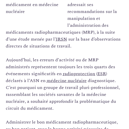
adressait ses
recommandations sur la
manipulation et
l’administration des
médicaments radiopharmaceutiques (MRP), à la suite
d’une étude menée par l’
IRSN
sur la base d’observations
directes de situations de travail.
Aujourd’hui, les erreurs d’activité ou de MRP
administrés représentent toujours les trois quarts des
événements significatifs en
radioprotection
(
ESR
)
déclarés à l’ASN en
médecine nucléaire
diagnostique.
C’est pourquoi un groupe de travail pluri-professionnel,
rassemblant les sociétés savantes de la médecine
nucléaire, a souhaité approfondir la problématique du
circuit du médicament.
Administrer le bon médicament radiopharmaceutique,
au bon patient, avec la bonne activité nécessite de