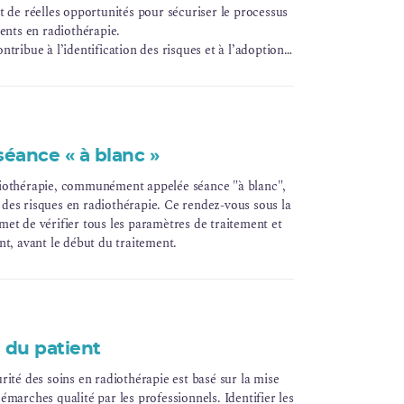
t de réelles opportunités pour sécuriser le processus
ents en radiothérapie.
tribue à l’identification des risques et à l’adoption
séance « à blanc »
iothérapie, communément appelée séance "à blanc",
se des risques en radiothérapie. Ce rendez-vous sous la
et de vérifier tous les paramètres de traitement et
nt, avant le début du traitement.
n du patient
ité des soins en radiothérapie est basé sur la mise
marches qualité par les professionnels. Identifier les