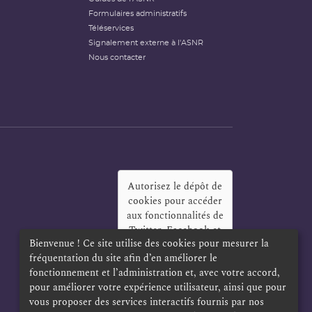
Formulaires administratifs
Téléservices
Signalement externe à l'ASNR
Nous contacter
Autorisez le dépôt de
cookies pour accéder
aux fonctionnalités de
Twitter, Facebook et
Bienvenue ! Ce site utilise des cookies pour mesurer la
LinkedIn
?
fréquentation du site afin d’en améliorer le
Oui
Toujours
fonctionnement et l’administration et, avec votre accord,
pour améliorer votre expérience utilisateur, ainsi que pour
vous proposer des services interactifs fournis par nos