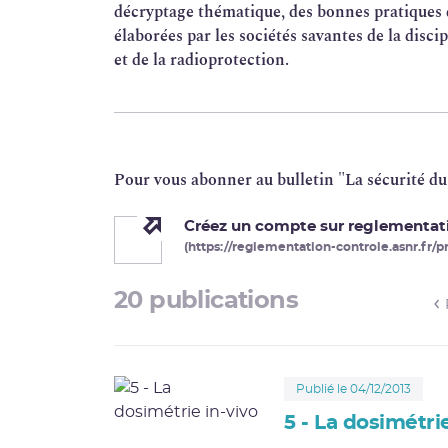
décryptage thématique, des bonnes pratiques
élaborées par les sociétés savantes de la discip
et de la radioprotection.
Pour vous abonner au bulletin "La sécurité du 
Créez un compte sur reglementatio
(https://reglementation-controle.asnr.fr/pr
20 publications
Publié le 04/12/2013
5 - La dosimétri