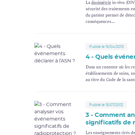
La
dosimétrie
in-vivo (DIV)
sécurité des traitements e
du patient permet de détect
conséquences.
L’obligation faite aux cen
concerne « les faisceaux t
Publié le 15/04/2013
4 - Quels événe
Dans un contexte où les ce
établissements de soins, s
au titre du Code de la san
Publié le 15/07/2012
3 - Comment an
significatifs de
Les enseignements tirés de