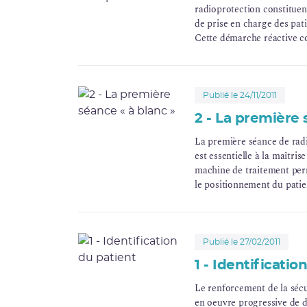
radioprotection constituen
de prise en charge des pati
Cette démarche réactive con
de mesures préventives.
Publié le 24/11/2011
2 - La première 
La première séance de rad
est essentielle à la maîtri
machine de traitement perm
le positionnement du patie
Publié le 27/02/2011
1 - Identificatio
Le renforcement de la sécur
en oeuvre progressive de dé