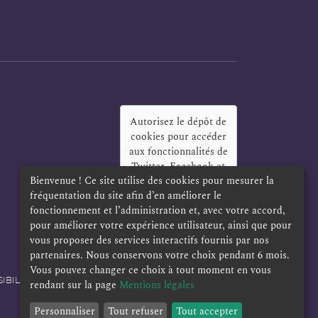
Autorisez le dépôt de
cookies pour accéder
aux fonctionnalités de
Twitter, Facebook et
Bienvenue ! Ce site utilise des cookies pour mesurer la
LinkedIn
?
fréquentation du site afin d’en améliorer le
Oui
Toujours
fonctionnement et l’administration et, avec votre accord,
pour améliorer votre expérience utilisateur, ainsi que pour
vous proposer des services interactifs fournis par nos
partenaires. Nous conservons votre choix pendant 6 mois.
Vous pouvez changer ce choix à tout moment en vous
IBILITÉ
POLITIQUE DE CONFIDENTIALITÉ
rendant sur la page
Mentions légales
Personnaliser
Tout refuser
Tout accepter