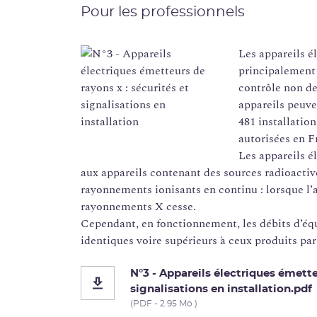
Pour les professionnels
Les appareils 
principalement 
contrôle non des
appareils peuven
481 installatio
autorisées en F
Les appareils é
aux appareils contenant des sources radioactiv
rayonnements ionisants en continu : lorsque l’a
rayonnements X cesse.
Cependant, en fonctionnement, les débits d’éq
identiques voire supérieurs à ceux produits par
N°3 - Appareils électriques émette
signalisations en installation.pdf
(PDF - 2.95 Mo )