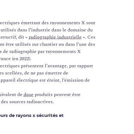
électriques émettant des rayonnements X sont
utilisés dans l’industrie dans le domaine du
tructif, dit «
radiographie industrielle
». Ces
t être utilisés sur chantier ou dans l’une des
ns de radiographie par rayonnements X
rance (en 2022).
lectriques présentent l’avantage, par rapport
es scellées, de ne pas émettre de
ppareil électrique est éteint, l’émission de
uivalent de
dose
produits peuvent être
 des sources radioactives.
urs de rayons x sécurités et