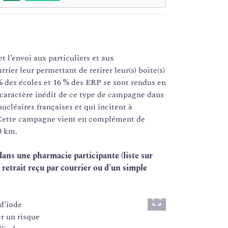
 l’envoi aux particuliers et aux
urrier leur permettant de retirer leur(s) boite(s)
0% des écoles et 16 % des ERP se sont rendus en
e caractère inédit de ce type de campagne dans
ucléaires françaises et qui incitent à
. Cette campagne vient en complément de
0 km.
ans une pharmacie participante (liste sur
 retrait reçu par courrier ou d’un simple
 d’iode
Lightbox
r un risque