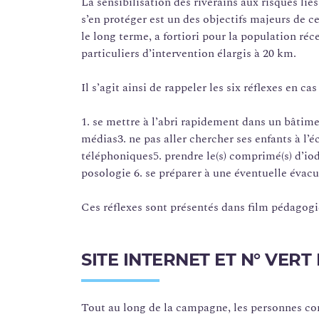
La sensibilisation des riverains aux risques lié
s’en protéger est un des objectifs majeurs de
le long terme, a fortiori pour la population ré
particuliers d’intervention élargis à 20 km.
Il s’agit ainsi de rappeler les six réflexes en cas
1. se mettre à l’abri rapidement dans un bâtimen
médias3. ne pas aller chercher ses enfants à l’
téléphoniques5. prendre le(s) comprimé(s) d’iode
posologie 6. se préparer à une éventuelle évac
Ces réflexes sont présentés dans film pédagogi
SITE INTERNET ET N° VER
Tout au long de la campagne, les personnes co