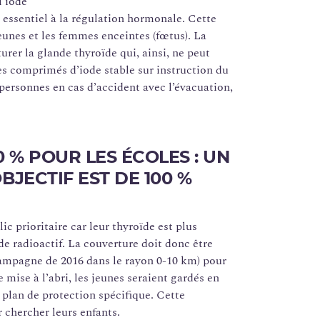
l’iode
 essentiel à la régulation hormonale. Cette
eunes et les femmes enceintes (fœtus). La
rer la glande thyroïde qui, ainsi, ne peut
ses comprimés d’iode stable sur instruction du
 personnes en cas d’accident avec l’évacuation,
0 % POUR LES ÉCOLES : UN
OBJECTIF EST DE 100 %
ic prioritaire car leur thyroïde est plus
ode radioactif. La couverture doit donc être
 campagne de 2016 dans le rayon 0-10 km) pour
 mise à l’abri, les jeunes seraient gardés en
n plan de protection spécifique. Cette
r chercher leurs enfants.