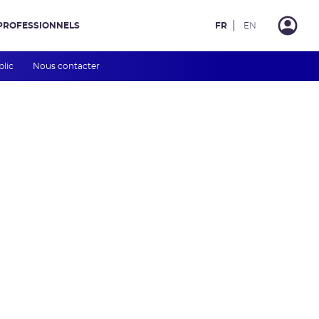
PROFESSIONNELS
FR
EN
blic
Nous contacter