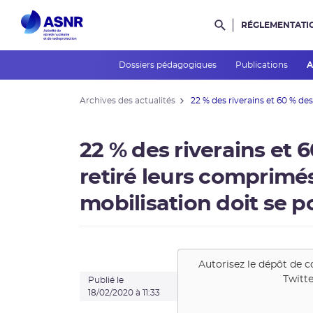
RÉGLEMENTATI
Rechercher dans l
Dossiers pédagogiques
Publications
A
Archives des actualités
22 % des riverains et 60 % des 
22 % des riverains et 
retiré leurs comprimés
mobilisation doit se p
Autorisez le dépôt de c
Twitte
Publié le
18/02/2020 à 11:33