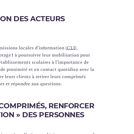
ION DES ACTEURS
issions locales d’information (
CLI
),
lotage1 à poursuivre leur mobilisation pour
’établissements scolaires à l’importance de
 de proximité et en contact quotidien avec la
r leurs clients à retirer leurs comprimés
ler et répondre aux questions.
 COMPRIMÉS, RENFORCER
TION » DES PERSONNES