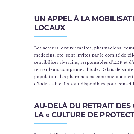
UN APPEL À LA MOBILISAT
LOCAUX
Les acteurs locaux : maires, pharmaciens, comm
médecins, etc. sont invités par le comité de pi
sensibiliser riverains, responsables d’ERP et d
retirer leurs comprimés d’iode. Relais de santé
population, les pharmaciens continuent à incite
d’iode stable. Ils sont disponibles pour conseil
AU-DELÀ DU RETRAIT DES
LA « CULTURE DE PROTEC