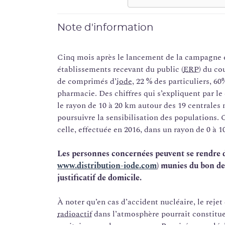
Note d'information
Cinq mois après le lancement de la campagne et
établissements recevant du public (
ERP
) du co
de comprimés d’
iode
, 22 % des particuliers, 6
pharmacie. Des chiffres qui s’expliquent par l
le rayon de 10 à 20 km autour des 19 centrales n
poursuivre la sensibilisation des populations
celle, effectuée en 2016, dans un rayon de 0 à 1
Les personnes concernées peuvent se rendre d
www.distribution-iode.com
) munies du bon de
justificatif de domicile.
À noter qu’en cas d’accident nucléaire, le rejet
radioactif
dans l’atmosphère pourrait constitue