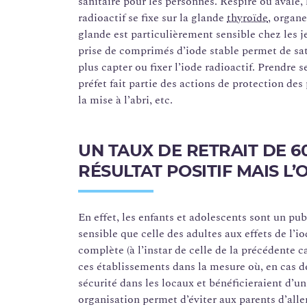
sanitaire pour les personnes. Respiré ou avalé, 
radioactif se fixe sur la glande
thyroïde
, organe
glande est particulièrement sensible chez les j
prise de comprimés d’iode stable permet de satu
plus capter ou fixer l’iode radioactif. Prendre 
préfet fait partie des actions de protection des
la mise à l’abri, etc.
UN TAUX DE RETRAIT DE 6
RÉSULTAT POSITIF MAIS L’
En effet, les enfants et adolescents sont un publ
sensible que celle des adultes aux effets de l’i
complète (à l’instar de celle de la précédente
ces établissements dans la mesure où, en cas de
sécurité dans les locaux et bénéficieraient d’u
organisation permet d’éviter aux parents d’alle