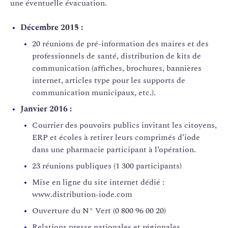
une éventuelle évacuation.
Décembre 2015 :
20 réunions de pré-information des maires et des
professionnels de santé, distribution de kits de
communication (affiches, brochures, bannières
internet, articles type pour les supports de
communication municipaux, etc.).
Janvier 2016 :
Courrier des pouvoirs publics invitant les citoyens,
ERP et écoles à retirer leurs comprimés d’iode
dans une pharmacie participant à l’opération.
23 réunions publiques (1 300 participants)
Mise en ligne du site internet dédié :
www.distribution-iode.com
Ouverture du N° Vert (0 800 96 00 20)
Relations presse nationales et régionales