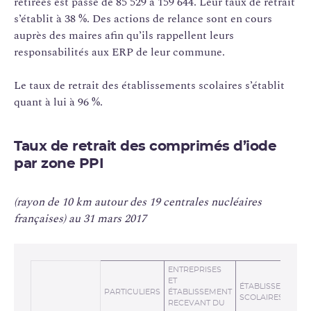
retirées est passé de 85 529 à 159 644. Leur taux de retrait
s’établit à 38 %. Des actions de relance sont en cours
auprès des maires afin qu’ils rappellent leurs
responsabilités aux ERP de leur commune.
Le taux de retrait des établissements scolaires s’établit
quant à lui à 96 %.
Taux de retrait des comprimés d’iode
par zone PPI
(rayon de 10 km autour des 19 centrales nucléaires
françaises) au 31 mars 2017
ENTREPRISES
ET
ÉTABLISSEMENTS
PARTICULIERS
ÉTABLISSEMENT
SCOLAIRES
RECEVANT DU