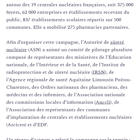
autour des 19 centrales nucléaires françaises, soit 375 000
foyers, 62 000 entreprises et établissements recevant du
public, 837 établissements scolaires répartis sur 500
communes. Elle a mobilisé 275 pharmacies partenaires.
Afin d’organiser cette campagne, l’Autorité de
sûreté
nucléaire
(ASN) a animé un comité de pilotage pluraliste
composé de représentants des ministères de l’Éducation
nationale, de l’Intérieur et de la Santé, de l’Institut de
radioprotection et de sûreté nucléaire (
IRSN
), de
l’Agence régionale de santé Aquitaine Limousin Poitou-
Charentes, des Ordres nationaux des pharmaciens, des
médecins et des infirmiers, de l’Association nationale
des commissions locales d’information (
Anccli
), de
l’Association des représentants des communes
d’implantation de centrales et établissements nucléaires
(Arcicen) et d’EDF.
Un réseau d’acteurs a relayé la campagne sur le terrain :