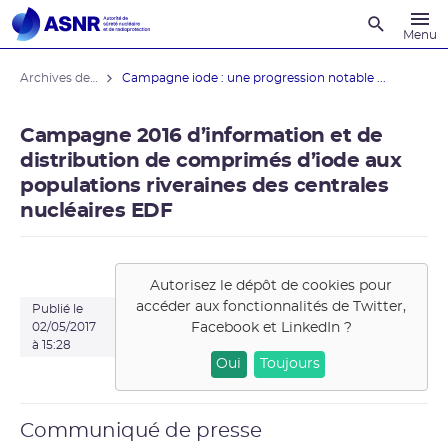
Recherche
Menu
Archives des actualités
Campagne iode : une progression notable ...
Campagne 2016 d’information et de
distribution de comprimés d’iode aux
populations riveraines des centrales
nucléaires EDF
Autorisez le dépôt de cookies pour
accéder aux fonctionnalités de
Twitter,
Publié le
Facebook et LinkedIn
?
02/05/2017
à 15:28
Oui
Toujours
Communiqué de presse