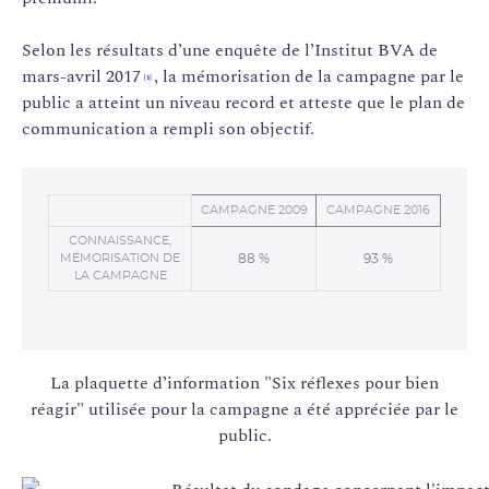
Selon les résultats d’une enquête de l’Institut BVA de
mars-avril 2017
, la mémorisation de la campagne par le
[1]
public a atteint un niveau record et atteste que le plan de
communication a rempli son objectif.
CAMPAGNE 2009
CAMPAGNE 2016
CONNAISSANCE,
MÉMORISATION DE
88 %
93 %
LA CAMPAGNE
La plaquette d’information "Six réflexes pour bien
réagir" utilisée pour la campagne a été appréciée par le
public.