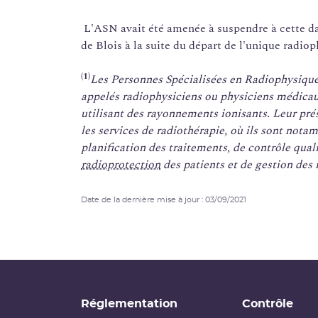
L'ASN avait été amenée à suspendre à cette dat
de Blois à la suite du départ de l'unique radiop
(1)
Les Personnes Spécialisées en Radiophysiqu
appelés radiophysiciens ou physiciens médicau
utilisant des rayonnements ionisants. Leur pr
les services de radiothérapie, où ils sont not
planification des traitements, de contrôle quali
radioprotection
des patients et de gestion des 
Date de la dernière mise à jour : 03/09/2021
Réglementation
Contrôle