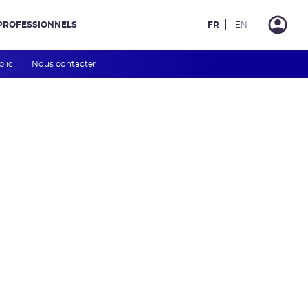
PROFESSIONNELS
FR
EN
blic
Nous contacter