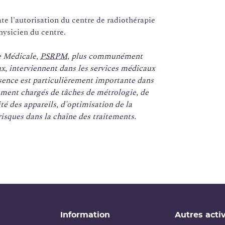
e l'autorisation du centre de radiothérapie
hysicien du centre.
e Médicale,
PSRPM
, plus communément
x, interviennent dans les services médicaux
ésence est particulièrement importante dans
amment chargés de tâches de métrologie, de
té des appareils, d'optimisation de la
risques dans la chaîne des traitements.
Information
Autres activ