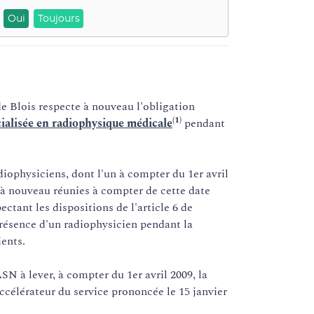
Oui
Toujours
e Blois respecte à nouveau l'obligation
(1)
ialisée en radiophysique médicale
pendant
iophysiciens, dont l'un à compter du 1er avril
 à nouveau réunies à compter de cette date
ectant les dispositions de l'article 6 de
résence d'un radiophysicien pendant la
ents.
SN à lever, à compter du 1er avril 2009, la
accélérateur du service prononcée le 15 janvier