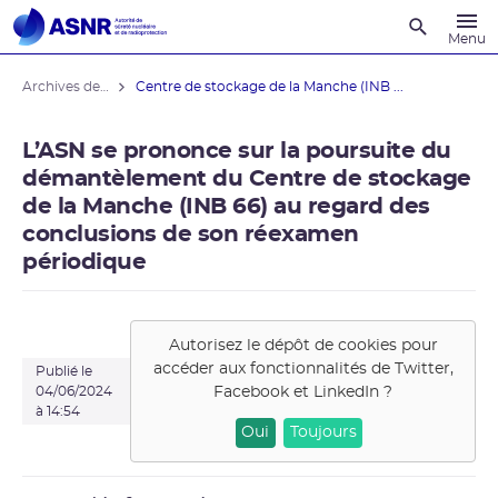
Recherche
Menu
Archives des actualités
Centre de stockage de la Manche (INB ...
L’ASN se prononce sur la poursuite du
démantèlement du Centre de stockage
de la Manche (INB 66) au regard des
conclusions de son réexamen
périodique
Autorisez le dépôt de cookies pour
accéder aux fonctionnalités de
Twitter,
Publié le
Facebook et LinkedIn
?
04/06/2024
à 14:54
Oui
Toujours