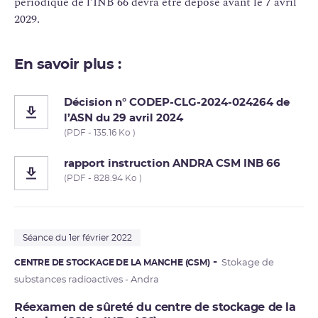
périodique de l’INB 66 devra être déposé avant le 7 avril
2029.
En savoir plus :
Décision n° CODEP-CLG-2024-024264 de
l’ASN du 29 avril 2024
(PDF - 135.16 Ko )
rapport instruction ANDRA CSM INB 66
(PDF - 828.94 Ko )
Séance du 1er février 2022
CENTRE DE STOCKAGE DE LA MANCHE (CSM)
Stokage de
substances radioactives - Andra
Réexamen de sûreté du centre de stockage de la