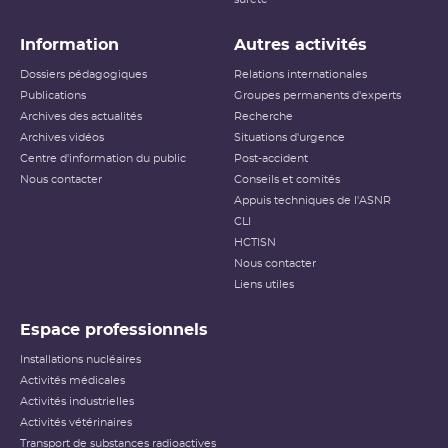
Information
Autres activités
Dossiers pédagogiques
Relations internationales
Publications
Groupes permanents d'experts
Archives des actualités
Recherche
Archives vidéos
Situations d'urgence
Centre d'information du public
Post-accident
Nous contacter
Conseils et comités
Appuis techniques de l'ASNR
CLI
HCTISN
Nous contacter
Liens utiles
Espace professionnels
Installations nucléaires
Activités médicales
Activités industrielles
Activités vétérinaires
Transport de substances radioactives