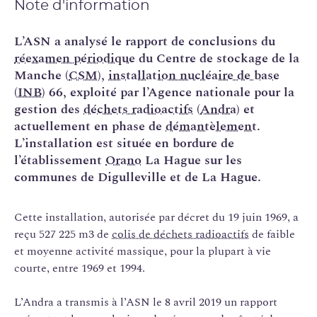
Note d'information
L’ASN a analysé le rapport de conclusions du
réexamen périodique
du Centre de stockage de la
Manche (
CSM
),
installation nucléaire de base
(
INB
) 66, exploité par l’Agence nationale pour la
gestion des
déchets radioactifs
(
Andra
) et
actuellement en phase de
démantèlement
.
L’installation est située en bordure de
l’établissement
Orano
La Hague sur les
communes de Digulleville et de La Hague.
Cette installation, autorisée par décret du 19 juin 1969, a
reçu 527 225 m3 de
colis de déchets radioactifs
de faible
et moyenne activité massique, pour la plupart à vie
courte, entre 1969 et 1994.
L’Andra a transmis à l’ASN le 8 avril 2019 un rapport