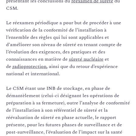
présentant les conclusions du
réexamen de sûreté
du
CSM.
Le réexamen périodique a pour but de procéder à une
vérification de la conformité de l’installation à
l’ensemble des règles qui lui sont applicables et
d’améliorer son niveau de sûreté en tenant compte de
l’évolution des exigences, des pratiques et des
connaissances en matière de
sûreté nucléaire
et
de
radioprotection
, ainsi que du retour d’expérience
national et international.
Le CSM étant une INB de stockage, en phase de
démantèlement (celui-ci désignant les opérations de
préparation à sa fermeture), outre l’analyse de conformité
de l’installation à son référentiel de sûreté et la
réévaluation de sûreté en phase actuelle, le rapport
présente, pour les futures phases de surveillance et de
post-surveillance, l’évaluation de l’impact sur la santé