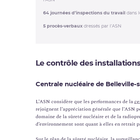
l’ASN
64
journées d’inspections du travail
dans l
5 procès-verbaux
dressés par l’ASN
Le contrôle des installation
Centrale nucléaire de Belleville-
L’ASN considère que les performances de la
ce
rejoignent l’appréciation générale que l’ASN po
domaine de la sûreté nucléaire et de la radiop
d’environnement sont quant à elles en retrait 
Sur le plan de la sûreté nucléaire, la surveilla