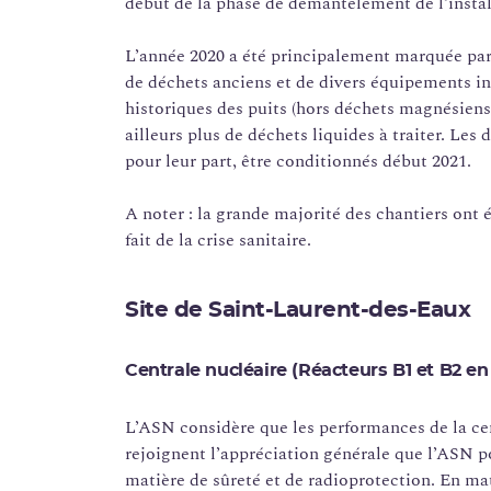
début de la phase de démantèlement de l’instal
L’année 2020 a été principalement marquée par 
de déchets anciens et de divers équipements inu
historiques des puits (hors déchets magnésiens) 
ailleurs plus de déchets liquides à traiter. Le
pour leur part, être conditionnés début 2021.
A noter : la grande majorité des chantiers ont 
fait de la crise sanitaire.
Site de Saint-Laurent-des-Eaux
Centrale nucléaire (Réacteurs B1 et B2 e
L’ASN considère que les performances de la ce
rejoignent l’appréciation générale que l’ASN p
matière de sûreté et de radioprotection. En ma