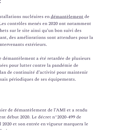
t
stallations nucléaires en
démantèlement
de
. Les contrôles menés en 2020 ont notamment
ts sur le site ainsi qu’un bon suivi des
dant, des améliorations sont attendues pour la
ntervenants extérieurs.
 de démantèlement a été retardée de plusieurs
sées pour lutter contre la pandémie de
an de continuité d’activité pour maintenir
essais périodiques de ses équipements.
sier de démantèlement de l’AMI et a rendu
ent début 2020. Le décret n°2020-499 de
l 2020 et son entrée en vigueur marquera le