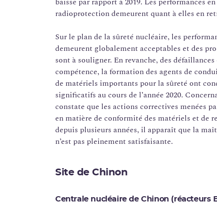
baisse par rapport à 2019. Les performances e
radioprotection demeurent quant à elles en ret
Sur le plan de la sûreté nucléaire, les perfor
demeurent globalement acceptables et des prog
sont à souligner. En revanche, des défaillances 
compétence, la formation des agents de conduit
de matériels importants pour la sûreté ont con
significatifs au cours de l’année 2020. Concern
constate que les actions correctives menées pa
en matière de conformité des matériels et de res
depuis plusieurs années, il apparaît que la maît
n’est pas pleinement satisfaisante.
Site de Chinon
Centrale nucléaire de Chinon (réacteurs 