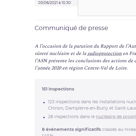
03/06/2021 à 10:30
Communiqué de presse
A l’occasion de la parution du Rapport de l’Au
sûreté nucléaire et de la
radioprotection
en Fra
l’ASN présente les conclusions des actions de 
l’année 2020 en région Centre-Val de Loire.
151
inspections
123 inspections dans les installations nucl
Chinon, Dampierre-en-Burly et Saint-Lau
28 inspections dans le
nucléaire de proxi
8
événements significatifs
classés au niveau