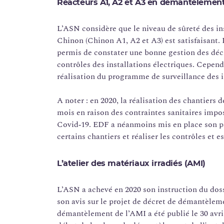
Réacteurs A1, A2 et A3 en démantèlemen
L’ASN considère que le niveau de sûreté des in
Chinon (Chinon A1, A2 et A3) est satisfaisant
permis de constater une bonne gestion des déche
contrôles des installations électriques. Cepen
réalisation du programme de surveillance des i
A noter : en 2020, la réalisation des chantiers
mois en raison des contraintes sanitaires impo
Covid‑19. EDF a néanmoins mis en place son pl
certains chantiers et réaliser les contrôles et 
L’atelier des matériaux irradiés (AMI)
L’ASN a achevé en 2020 son instruction du dos
son avis sur le projet de décret de démantèlem
démantèlement de l’AMI a été publié le 30 avri