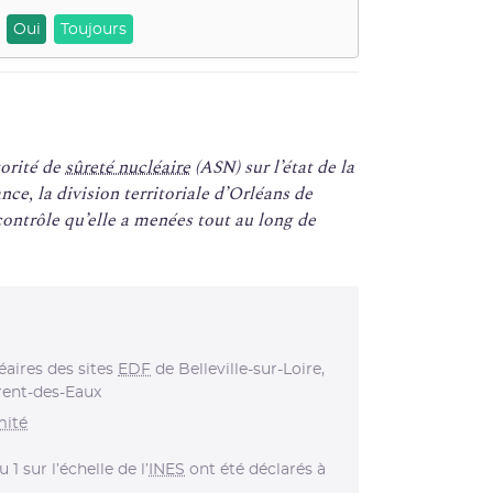
Oui
Toujours
torité de
sûreté nucléaire
(ASN) sur l’état de la
nce, la division territoriale d’Orléans de
contrôle qu’elle a menées tout au long de
éaires des sites
EDF
de Belleville-sur-Loire,
rent-des-Eaux
mité
 1 sur l’échelle de l’
INES
ont été déclarés à