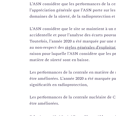
L’ASN considère que les performances de la ce
l’appréciation générale que l’ASN porte sur les
domaines de la sûreté, de la radioprotection et
L’ASN considère que le site se maintient à un n
accidentelle et pour l’analyse des écarts pouva
Toutefois, l’année 2020 a été marquée par une 
au non‑respect des
règles générales d’exploitat
raison pour laquelle l’ASN considère que les p
matière de sûreté sont en baisse.
Les performances de la centrale en matière de 
être améliorées. L’année 2020 a été marquée 
significatifs en radioprotection,
Les performances de la centrale nucléaire de 
être améliorées.