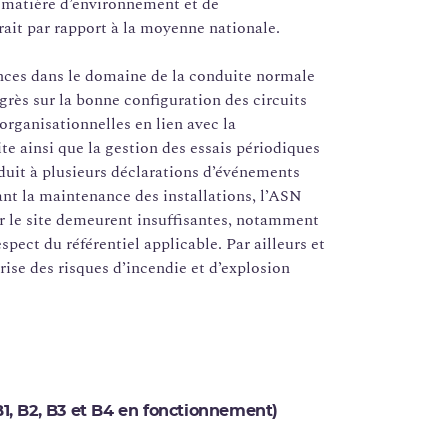
n matière d’environnement et de
rait par rapport à la moyenne nationale.
mances dans le domaine de la conduite normale
rès sur la bonne configuration des circuits
organisationnelles en lien avec la
e ainsi que la gestion des essais périodiques
duit à plusieurs déclarations d’événements
ant la maintenance des installations, l’ASN
r le site demeurent insuffisantes, notamment
pect du référentiel applicable. Par ailleurs et
rise des risques d’incendie et d’explosion
B1, B2, B3 et B4 en fonctionnement)