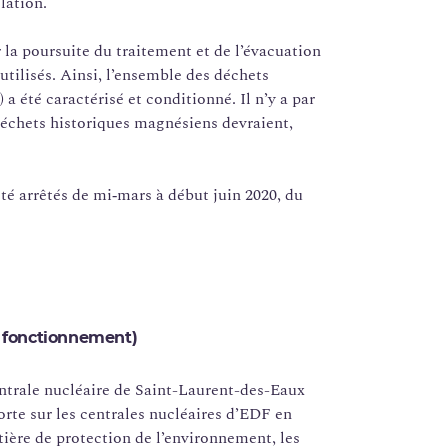
lation.
la poursuite du traitement et de l’évacuation
tilisés. Ainsi, l’ensemble des déchets
a été caractérisé et conditionné. Il n’y a par
s déchets historiques magnésiens devraient,
été arrêtés de mi‑mars à début juin 2020, du
n fonctionnement)
ntrale nucléaire de Saint-Laurent-des-Eaux
orte sur les centrales nucléaires d’EDF en
tière de protection de l’environnement, les