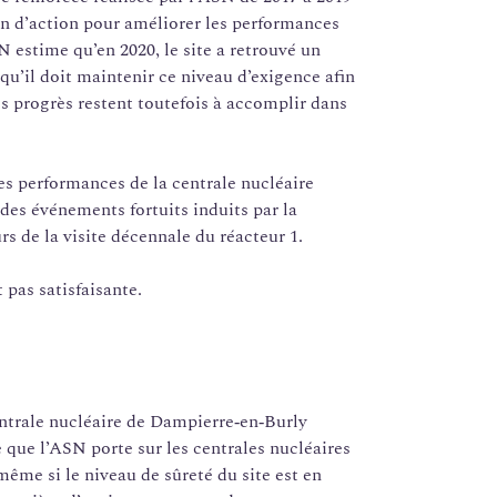
an d’action pour améliorer les performances
N estime qu’en 2020, le site a retrouvé un
qu’il doit maintenir ce niveau d’exigence afin
s progrès restent toutefois à accomplir dans
es performances de la centrale nucléaire
es événements fortuits induits par la
s de la visite décennale du réacteur 1.
t pas satisfaisante.
ntrale nucléaire de Dampierre‑en‑Burly
 que l’ASN porte sur les centrales nucléaires
ême si le niveau de sûreté du site est en