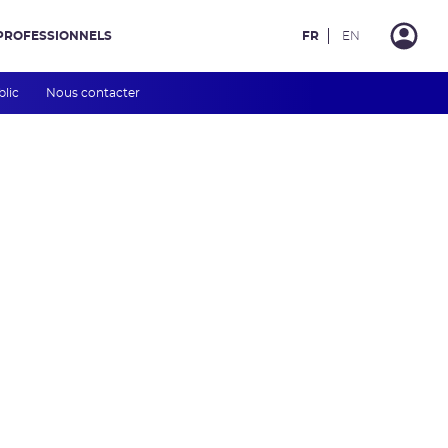
PROFESSIONNELS
FR
EN
blic
Nous contacter