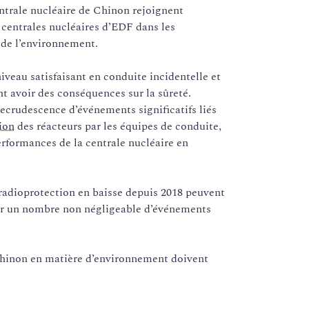
ntrale nucléaire de Chinon rejoignent
 centrales nucléaires d’EDF dans les
 de l’environnement.
iveau satisfaisant en conduite incidentelle et
nt avoir des conséquences sur la sûreté.
recrudescence d’événements significatifs liés
ion
des réacteurs par les équipes de conduite,
erformances de la centrale nucléaire en
radioprotection en baisse depuis 2018 peuvent
par un nombre non négligeable d’événements
Chinon en matière d’environnement doivent