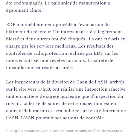
été endommagés. Le palonnier de manutention a
également chuté.
EDF a immédiatement procédé à l’évacuation du
bâtiment du réacteur. Un intervenant a été légèrement
blessé et deux autres ont été choqués ; ils ont été pris en
charge par les services médicaux. Les résultats des
contrôles de
radioprotection
réalisés par EDF sur les
intervenants se sont révélés normaux. La sûreté de
l’installation est restée assurée.
Les inspecteurs de la division de Caen de l’ASN, arrivés
sur le site vers 17h30, ont réalisé une inspection réactive
tant en matière de
sûreté nucléaire
que d’inspection du
travail. La lettre de suites de cette inspection est en
cours d’élaboration et sera publiée sur le site Internet de
l’ASN. L’ASN poursuit ses actions de contrôle.
1. Les générateurs de vapeur sont des composants de 22 m de hauteur et