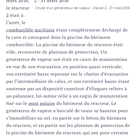
mars 2016,
le réacteur
Chute d'un générateur de vapeur - Paluel 2 - 31 mars 2016
2 était à
l’arrêt, le
combustible nucléaire
étant complètement déchargé de
la cuve et entreposé dans la piscine du bâtiment
combustible. La piscine du bâtiment du réacteur était
vide, recouverte de plateaux de protection. Un
générateur de vapeur usé était en cours de manutention
en vue de son évacuation, en position quasi-verticale,
son extrémité basse reposant sur le chariot d’évacuation
par l’intermédiaire de cales, et son extrémité haute étant
soutenue par un dispositif constitué d’élingues reliées à
un palonnier, lui-même relié à un engin de manutention
fixé sur le
pont polaire
du bâtiment du réacteur. Le
générateur de vapeur a basculé de toute sa hauteur pour
s’immobiliser au sol, en partie sur le béton du bâtiment
du réacteur, et en partie sur les plateaux de protection de
la piscine du bâtiment du réacteur, qui ont pour certains