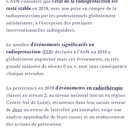
L’ASN considère que
l’état de la radioprotection est
resté stable
en 2018, avec une prise en compte de la
radioprotection par les professionnels globalement
satisfaisante, à l’exception des pratiques
interventionnelles radioguidées.
Le nombre
d’événements significatifs en
radioprotection
(
ESR
) déclarés à l’ASN en 2018 a
globalement augmenté mais ces événements, en très
grande majorité de niveau 0 ou 1, sont sans conséquence
clinique attendue.
La persistance en 2018
d’événements en
radiothérapie
classés au niveau 2, au niveau national (aucun en région
Centre-Val de Loire), récurrents dans leur nature (erreur
de
dose
ou erreur de latéralité par exemple), exige une
analyse approfondie de leurs causes et un renforcement
des actions de prévention.