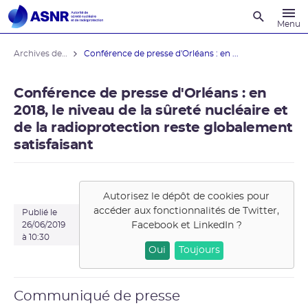
Recherche
Menu
Archives des actualités
Conférence de presse d'Orléans : en ...
Conférence de presse d'Orléans : en
2018, le niveau de la sûreté nucléaire et
de la radioprotection reste globalement
satisfaisant
Autorisez le dépôt de cookies pour
accéder aux fonctionnalités de
Twitter,
Publié le
Facebook et LinkedIn
?
26/06/2019
à 10:30
Oui
Toujours
Communiqué de presse