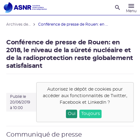
Recherche
Menu
Archives des actualités
Conférence de presse de Rouen: en ...
Conférence de presse de Rouen: en
2018, le niveau de la sûreté nucléaire et
de la radioprotection reste globalement
satisfaisant
Autorisez le dépôt de cookies pour
accéder aux fonctionnalités de
Twitter,
Publié le
Facebook et LinkedIn
?
20/06/2019
à 10:00
Oui
Toujours
Communiqué de presse