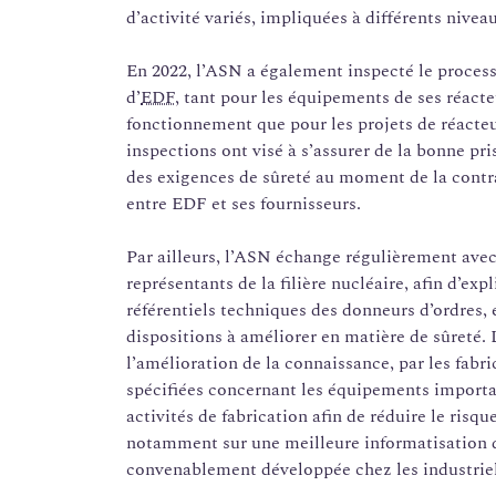
d’activité variés, impliquées à différents nivea
En 2022, l’ASN a également inspecté le proces
d’
EDF
, tant pour les équipements de ses réacte
fonctionnement que pour les projets de réacte
inspections ont visé à s’assurer de la bonne pr
des exigences de sûreté au moment de la contr
entre EDF et ses fournisseurs.
Par ailleurs, l’ASN échange régulièrement avec
représentants de la filière nucléaire, afin d’exp
référentiels techniques des donneurs d’ordres, 
dispositions à améliorer en matière de sûreté.
l’amélioration de la connaissance, par les fabri
spécifiées concernant les équipements important
activités de fabrication afin de réduire le risqu
notamment sur une meilleure informatisation du
convenablement développée chez les industriels 