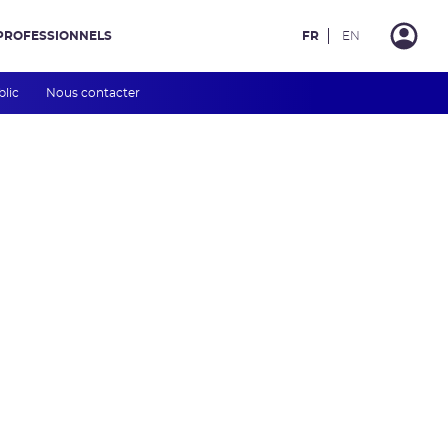
PROFESSIONNELS
FR
EN
blic
Nous contacter