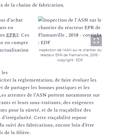
ux de la chaîne de fabrication.
sus d’achat
urs en
urs
EPR
2. Ces
ise en compte
Lightbox
actualisation
Inspection de l'ASN sur le chantier du
réacteur EPR de Flamanville, 2018 -
copyright : EDF
 les
liciter la réglementation, de faire évoluer les
et de partager les bonnes pratiques et les
 Les attentes de l’ASN portent notamment sur
cants et leurs sous-traitants, des exigences
s pour la sûreté, et de la traçabilité des
e d’irrégularité. Cette traçabilité repose
 suivi des fabrications, encore loin d’être
de la filière.