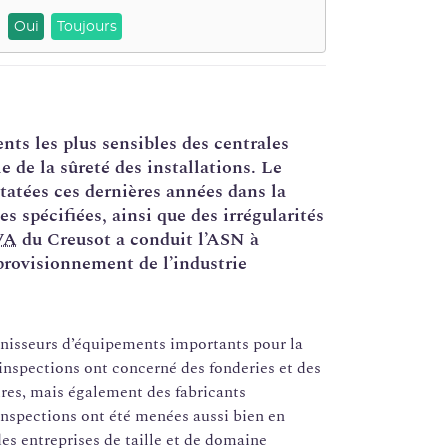
Oui
Toujours
nts les plus sensibles des centrales
 de la sûreté des installations. Le
statées ces dernières années dans la
 spécifiées, ainsi que des irrégularités
VA
du Creusot a conduit l’ASN à
pprovisionnement de l’industrie
urnisseurs d’équipements importants pour la
 inspections ont concerné des fonderies et des
res, mais également des fabricants
inspections ont été menées aussi bien en
des entreprises de taille et de domaine