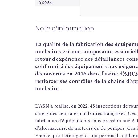
à 09:54
Note d'information
La qualité de la fabrication des équipeme
nucléaires est une composante essentielle
retour d’expérience des défaillances con
conformité des équipements aux exigences
découvertes en 2016 dans l’usine d’
ARE
renforcer ses contrôles de la chaîne d’a
nucléaire.
L’ASN a réalisé, en 2022, 45 inspections de fo
sûreté des centrales nucléaires françaises. Ces
fabricants d’équipements sous pression nucléai
d’alternateurs, de moteurs ou de pompes. Ces 
France qu’à l’étranger, et ont permis de cibler 