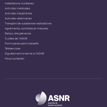
Installations nucléaires
Activités médicales
Activités industrielles
Activités vétérinaires
Transport de substances radioactives
Agréments, contrôles et mesures
Retour d'expérience
Guides de l'ASNR
Formulaires administratifs
Téléservices
Signalement externe à l'ASNR
Nous contacter