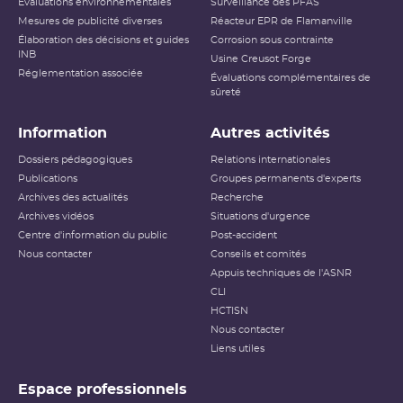
Évaluations environnementales
Surveillance des PFAS
Mesures de publicité diverses
Réacteur EPR de Flamanville
Élaboration des décisions et guides
Corrosion sous contrainte
INB
Usine Creusot Forge
Réglementation associée
Évaluations complémentaires de
sûreté
Information
Autres activités
Dossiers pédagogiques
Relations internationales
Publications
Groupes permanents d'experts
Archives des actualités
Recherche
Archives vidéos
Situations d'urgence
Centre d'information du public
Post-accident
Nous contacter
Conseils et comités
Appuis techniques de l'ASNR
CLI
HCTISN
Nous contacter
Liens utiles
Espace professionnels