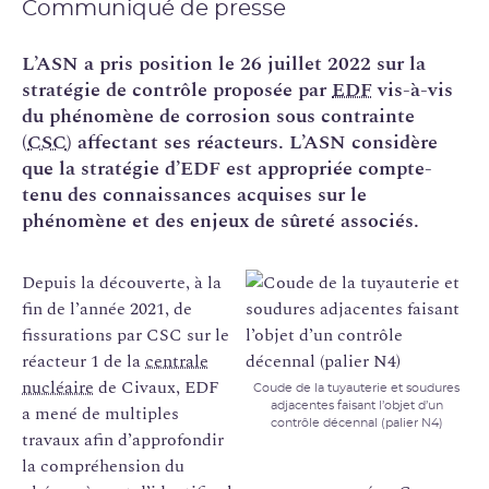
Communiqué de presse
L’ASN a pris position le 26 juillet 2022 sur la
stratégie de contrôle proposée par
EDF
vis-à-vis
du phénomène de corrosion sous contrainte
(
CSC
) affectant ses réacteurs. L’ASN considère
que la stratégie d’EDF est appropriée compte-
tenu des connaissances acquises sur le
phénomène et des enjeux de sûreté associés.
Depuis la découverte, à la
fin de l’année 2021, de
fissurations par CSC sur le
réacteur 1 de la
centrale
nucléaire
de Civaux, EDF
Coude de la tuyauterie et soudures
adjacentes faisant l’objet d’un
a mené de multiples
contrôle décennal (palier N4)
travaux afin d’approfondir
la compréhension du