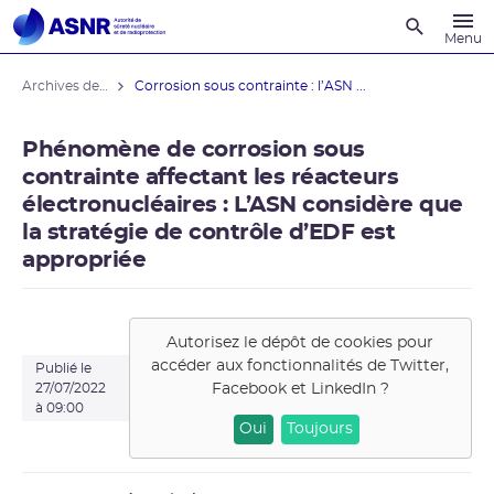
Recherche
Menu
Archives des actualités
Corrosion sous contrainte : l’ASN ...
Phénomène de corrosion sous
contrainte affectant les réacteurs
électronucléaires : L’ASN considère que
la stratégie de contrôle d’EDF est
appropriée
Autorisez le dépôt de cookies pour
accéder aux fonctionnalités de
Twitter,
Publié le
Facebook et LinkedIn
?
27/07/2022
à 09:00
Oui
Toujours