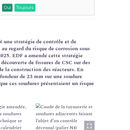
Oui
Toujours
 une stratégie de contrôle et de
s au regard du risque de corrosion sous
2025. EDF a amendé cette stratégie
 découverte de fissures de CSC sur des
e la construction des réacteurs. En
rofondeur de 23 mm sur une soudure
que ces soudures présentaient un risque
égie amendée,
es soudures
echnique se
 calendrier
Lightbox