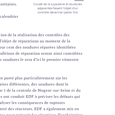
oritaires.
Coude de la tuyauterie et soudures
adjacentes faisant l’objet d’un
contrôle décennal (palier N4)
calendrier
on de la réalisation des contrôles des
 l’objet de réparations au moment de la
our cent des soudures réparées identifiées
nditions de réparation seront ainsi contrôlées
es soudures le sera d’ici le premier trimestre
t porté plus particulièrement sur les
aires différentes, des soudures dont le
teur 1 de la centrale de Nogent-sur-Seine et du
s ont conduit EDF à préciser les défauts qui
nalyser les conséquences de ruptures
sûreté des réacteurs. EDF a également mis en