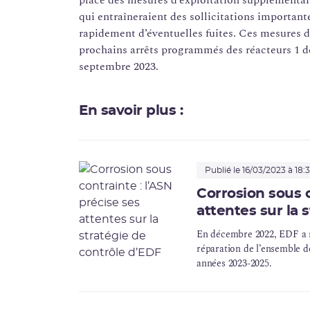
place des mesures d’exploitation supplémentair
qui entraîneraient des sollicitations important
rapidement d’éventuelles fuites. Ces mesures d
prochains arrêts programmés des réacteurs 1 d
septembre 2023.
En savoir plus :
Publié le 16/03/2023 à 18:
Corrosion sous c
attentes sur la 
En décembre 2022, EDF a r
réparation de l’ensemble d
années 2023-2025.