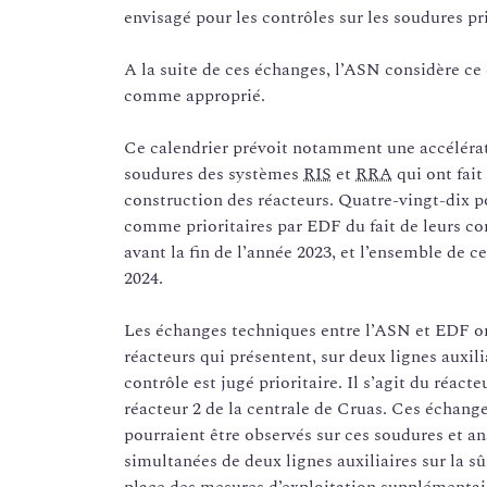
envisagé pour les contrôles sur les soudures pri
A la suite de ces échanges, l’ASN considère ce 
comme approprié.
Ce calendrier prévoit notamment une accélérati
soudures des systèmes
RIS
et
RRA
qui ont fait
construction des réacteurs. Quatre-vingt-dix p
comme prioritaires par EDF du fait de leurs co
avant la fin de l’année 2023, et l’ensemble de c
2024.
Les échanges techniques entre l’ASN et EDF on
réacteurs qui présentent, sur deux lignes auxili
contrôle est jugé prioritaire. Il s’agit du réac
réacteur 2 de la centrale de Cruas. Ces échange
pourraient être observés sur ces soudures et a
simultanées de deux lignes auxiliaires sur la 