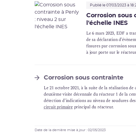
Publié le 07/03/2023 à 18:
Corrosion sous c
l'échelle INES
Le 6 mars 2023, EDF a tran
de sa déclaration d’évèneme
fissures par corrosion sous
à jour porte sur le réacteu
réacteurs des centrales nu
Corrosion sous contrainte
Le 21 octobre 2021, à la suite de la réalisation d
deuxième visite décennale du réacteur 1 de la cen
détection d’indications au niveau de soudures des
circuit primaire
principal du réacteur.
Date de la dernière mise à jour : 02/05/2023