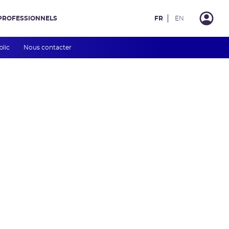
PROFESSIONNELS
FR
EN
blic
Nous contacter