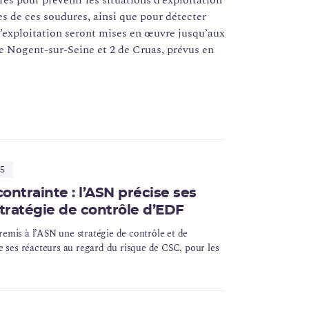
es pour prévenir les situations d’exploitation
es de ces soudures, ainsi que pour détecter
’exploitation seront mises en œuvre jusqu’aux
e Nogent-sur-Seine et 2 de Cruas, prévus en
35
ontrainte : l’ASN précise ses
stratégie de contrôle d’EDF
emis à l’ASN une stratégie de contrôle et de
e ses réacteurs au regard du risque de CSC, pour les