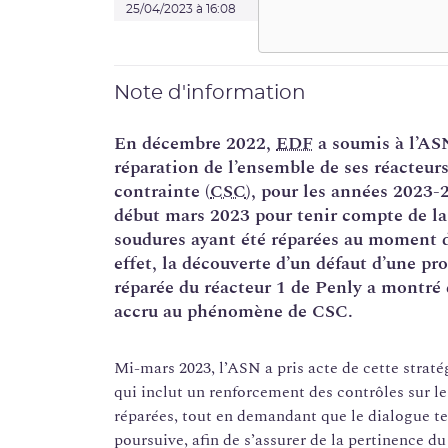
25/04/2023 à 16:08
Note d'information
En décembre 2022,
EDF
a soumis à l’ASN
réparation de l’ensemble de ses réacteur
contrainte (
CSC
), pour les années 2023-
début mars 2023 pour tenir compte de la
soudures ayant été réparées au moment d
effet, la découverte d’un défaut d’une p
réparée du réacteur 1 de Penly a montré 
accru au phénomène de CSC.
Mi-mars 2023, l’ASN a pris acte de cette strat
qui inclut un renforcement des contrôles sur l
réparées, tout en demandant que le dialogue t
poursuive, afin de s’assurer de la pertinence du