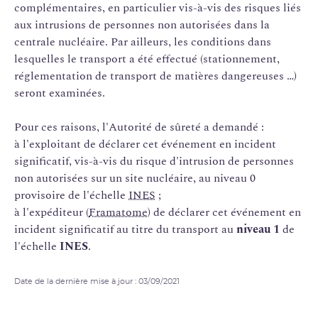
complémentaires, en particulier vis-à-vis des risques liés
aux intrusions de personnes non autorisées dans la
centrale nucléaire. Par ailleurs, les conditions dans
lesquelles le transport a été effectué (stationnement,
réglementation de transport de matières dangereuses …)
seront examinées.
Pour ces raisons, l'Autorité de sûreté a demandé :
à l'exploitant de déclarer cet événement en incident
significatif, vis-à-vis du risque d'intrusion de personnes
non autorisées sur un site nucléaire, au niveau 0
provisoire de l'échelle
INES
;
à l'expéditeur (
Framatome
) de déclarer cet événement en
incident significatif au titre du transport au
niveau 1
de
l'échelle
INES
.
Date de la dernière mise à jour : 03/09/2021