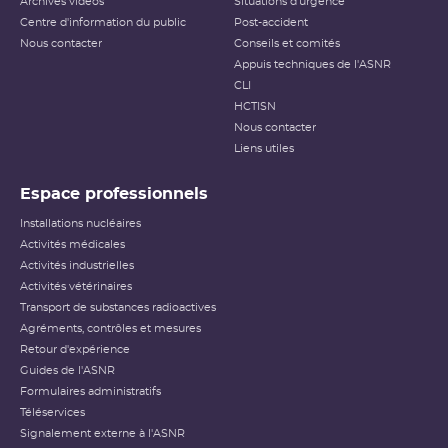
Archives vidéos
Situations d'urgence
Centre d'information du public
Post-accident
Nous contacter
Conseils et comités
Appuis techniques de l'ASNR
CLI
HCTISN
Nous contacter
Liens utiles
Espace professionnels
Installations nucléaires
Activités médicales
Activités industrielles
Activités vétérinaires
Transport de substances radioactives
Agréments, contrôles et mesures
Retour d'expérience
Guides de l'ASNR
Formulaires administratifs
Téléservices
Signalement externe à l'ASNR