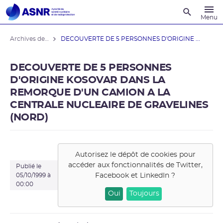
Recherche
Menu
Archives des actualités
DECOUVERTE DE 5 PERSONNES D'ORIGINE ...
DECOUVERTE DE 5 PERSONNES
D'ORIGINE KOSOVAR DANS LA
REMORQUE D'UN CAMION A LA
CENTRALE NUCLEAIRE DE GRAVELINES
(NORD)
Autorisez le dépôt de cookies pour
accéder aux fonctionnalités de
Twitter,
Publié le
Facebook et LinkedIn
?
05/10/1999 à
00:00
Oui
Toujours