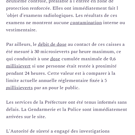
deuxième contrôle, préalable à l'entrée en zone de
protection renforcée. Elles ont immédiatement fait l
'objet d'examens radiologiques. Les résultats de ces
examens ne montrent aucune
contamination
interne ou
vestimentaire.
Par ailleurs, le
débit de dose
au contact de ces caisses a
été mesuré à 30 microsieverts par heure maximum, ce
qui conduirait à une
dose
cumulée maximale de 0,6
millisievert
si une personne était restée à proximité
pendant 24 heures. Cette valeur est à comparer à la
limite actuelle annuelle réglementaire fixée à 5
millisieverts
par an pour le public.
Les services de la Préfecture ont été tenus informés sans
délais. La Gendarmerie et la Police sont immédiatement
arrivées sur le site.
L'Autorité de sûreté a engagé des investigations