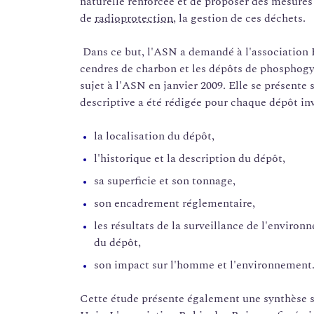
naturelle renforcée et de proposer des mesures
de
radioprotection
, la gestion de ces déchets.
Dans ce but, l'ASN a demandé à l'association R
cendres de charbon et les dépôts de phosphogy
sujet à l'ASN en janvier 2009. Elle se présente 
descriptive a été rédigée pour chaque dépôt in
la localisation du dépôt,
l'historique et la description du dépôt,
sa superficie et son tonnage,
son encadrement réglementaire,
les résultats de la surveillance de l'enviro
du dépôt,
son impact sur l'homme et l'environnement
Cette étude présente également une synthèse su