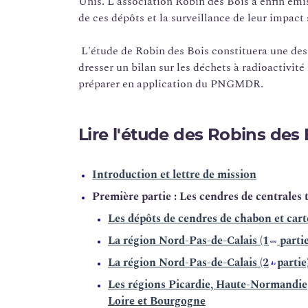
Unis. L'association Robin des Bois a enfin ém
de ces dépôts et la surveillance de leur impact
L'étude de Robin des Bois constituera une des 
dresser un bilan sur les déchets à radioactivité 
préparer en application du PNGMDR.
Lire l'étude des Robins des 
Introduction et lettre de mission
Première partie : Les cendres de centrales
Les dépôts de cendres de chabon et carte
La région Nord-Pas-de-Calais (1
partie
ere
La région Nord-Pas-de-Calais (2
partie
de
Les régions Picardie, Haute-Normandie, 
Loire et Bourgogne