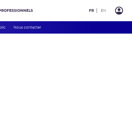
PROFESSIONNELS
FR
EN
blic
Nous contacter