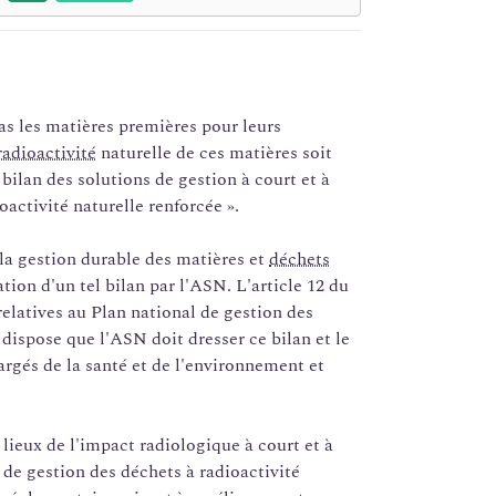
pas les matières premières pour leurs
radioactivité
naturelle de ces matières soit
ilan des solutions de gestion à court et à
oactivité naturelle renforcée ».
 la gestion durable des matières et
déchets
ation d'un tel bilan par l'ASN. L'article 12 du
 relatives au Plan national de gestion des
) dispose que l'ASN doit dresser ce bilan et le
argés de la santé et de l'environnement et
s lieux de l'impact radiologique à court et à
 de gestion des déchets à radioactivité