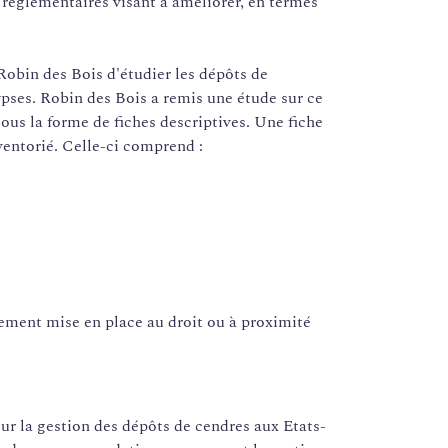
 réglementaires visant à améliorer, en termes
obin des Bois d'étudier les dépôts de
pses. Robin des Bois a remis une étude sur ce
sous la forme de fiches descriptives. Une fiche
ventorié. Celle-ci comprend :
nnement mise en place au droit ou à proximité
.
r la gestion des dépôts de cendres aux Etats-