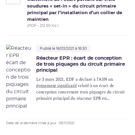
soudures « set-in » du circuit primaire
principal par l’installation d’un collier de
maintien
(PDF - 212.50 Ko )
Publié le 16/03/2021 à 16:30
Réacteur EPR : écart de conception
de trois piquages du circuit primaire
principal
Le 3 mars 2021, EDF a déclaré à l’ASN un
événement significatif
relatif à un écart de
conception concernant trois piquages du circuit
primaire principal du réacteur EPR en
construction sur le site de Flamanville.
Date de la dernière mise à jour : 05/11/2021