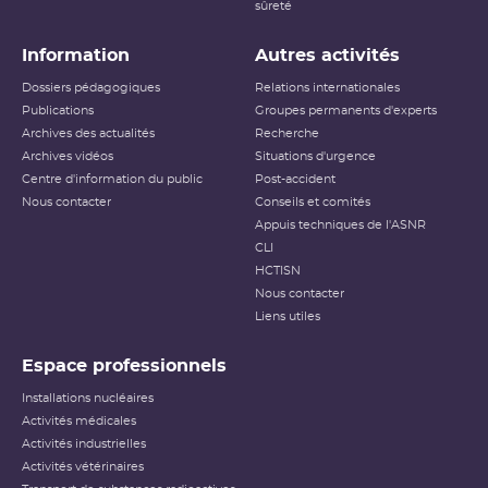
sûreté
Information
Autres activités
Dossiers pédagogiques
Relations internationales
Publications
Groupes permanents d'experts
Archives des actualités
Recherche
Archives vidéos
Situations d'urgence
Centre d'information du public
Post-accident
Nous contacter
Conseils et comités
Appuis techniques de l'ASNR
CLI
HCTISN
Nous contacter
Liens utiles
Espace professionnels
Installations nucléaires
Activités médicales
Activités industrielles
Activités vétérinaires