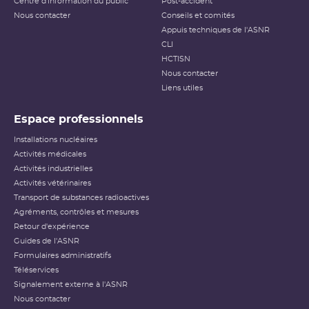
Centre d'information du public
Post-accident
Nous contacter
Conseils et comités
Appuis techniques de l'ASNR
CLI
HCTISN
Nous contacter
Liens utiles
Espace professionnels
Installations nucléaires
Activités médicales
Activités industrielles
Activités vétérinaires
Transport de substances radioactives
Agréments, contrôles et mesures
Retour d'expérience
Guides de l'ASNR
Formulaires administratifs
Téléservices
Signalement externe à l'ASNR
Nous contacter