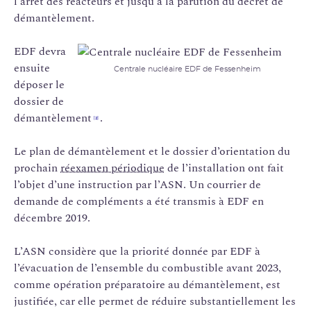
l’arrêt des réacteurs et jusqu’à la parution du décret de
démantèlement.
EDF devra
ensuite
Centrale nucléaire EDF de Fessenheim
déposer le
dossier de
démantèlement
.
[
2
]
Le plan de démantèlement et le dossier d’orientation du
prochain
réexamen périodique
de l’installation ont fait
l’objet d’une instruction par l’ASN. Un courrier de
demande de compléments a été transmis à EDF en
décembre 2019.
L’ASN considère que la priorité donnée par EDF à
l’évacuation de l’ensemble du combustible avant 2023,
comme opération préparatoire au démantèlement, est
justifiée, car elle permet de réduire substantiellement les