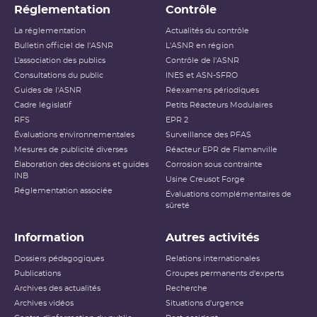
Réglementation
Contrôle
La réglementation
Actualités du contrôle
Bulletin officiel de l'ASNR
L'ASNR en région
L’association des publics
Contrôle de l'ASNR
Consultations du public
INES et ASN-SFRO
Guides de l'ASNR
Réexamens périodiques
Cadre législatif
Petits Réacteurs Modulaires
RFS
EPR 2
Évaluations environnementales
Surveillance des PFAS
Mesures de publicité diverses
Réacteur EPR de Flamanville
Élaboration des décisions et guides
Corrosion sous contrainte
INB
Usine Creusot Forge
Réglementation associée
Évaluations complémentaires de
sûreté
Information
Autres activités
Dossiers pédagogiques
Relations internationales
Publications
Groupes permanents d'experts
Archives des actualités
Recherche
Archives vidéos
Situations d'urgence