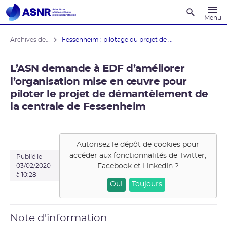
Recherche
Menu
Archives des actualités
Fessenheim : pilotage du projet de ...
L’ASN demande à EDF d’améliorer
l’organisation mise en œuvre pour
piloter le projet de démantèlement de
la centrale de Fessenheim
Autorisez le dépôt de cookies pour
accéder aux fonctionnalités de
Twitter,
Publié le
Facebook et LinkedIn
?
03/02/2020
à 10:28
Oui
Toujours
Note d'information