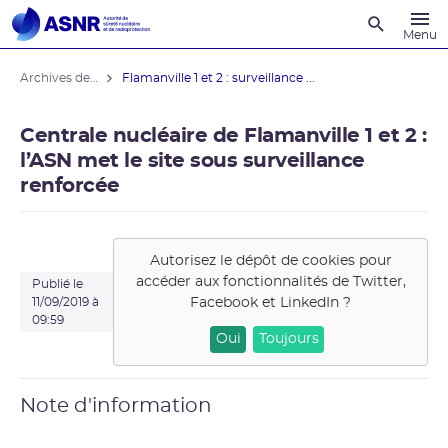
Recherche
Menu
Archives des actualités
Flamanville 1 et 2 : surveillance ...
Centrale nucléaire de Flamanville 1 et 2 :
l’ASN met le site sous surveillance
renforcée
Autorisez le dépôt de cookies pour
accéder aux fonctionnalités de
Twitter,
Publié le
Facebook et LinkedIn
?
11/09/2019 à
09:59
Oui
Toujours
Note d'information