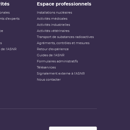
ités
Espace professionnels
ionales
Installations nucléaires
ts d'experts
Activités médicales
Activités industrielles
ce
Activités vétérinaires
Transport de substances radioactives
és
Agréments, contrôles et mesures
 de l'ASNR
Retour d'expérience
Guides de l'ASNR
Formulaires administratifs
Téléservices
Signalement externe à l'ASNR
Nous contacter