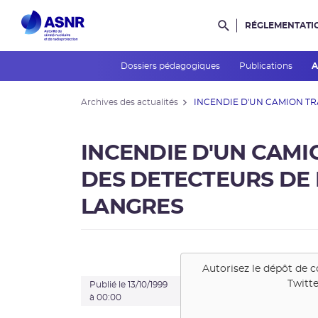
RÉGLEMENTATI
Rechercher dans l
Dossiers pédagogiques
Publications
A
Archives des actualités
INCENDIE D'UN CAMION TR
INCENDIE D'UN CAM
DES DETECTEURS DE 
LANGRES
Autorisez le dépôt de c
Twitte
Publié le 13/10/1999
à 00:00