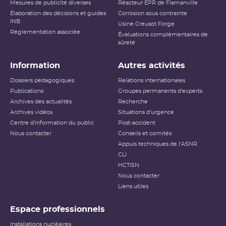
Mesures de publicité diverses
Réacteur EPR de Flamanville
Élaboration des décisions et guides
Corrosion sous contrainte
INB
Usine Creusot Forge
Réglementation associée
Évaluations complémentaires de
sûreté
Information
Autres activités
Dossiers pédagogiques
Relations internationales
Publications
Groupes permanents d'experts
Archives des actualités
Recherche
Archives vidéos
Situations d'urgence
Centre d'information du public
Post-accident
Nous contacter
Conseils et comités
Appuis techniques de l'ASNR
CLI
HCTISN
Nous contacter
Liens utiles
Espace professionnels
Installations nucléaires