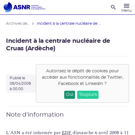
Recherche
Menu
Archives des actualités
Incident à la centrale nucléaire de ...
Incident à la centrale nucléaire de
Cruas (Ardèche)
Autorisez le dépôt de cookies pour
accéder aux fonctionnalités de
Twitter,
Publié le
Facebook et LinkedIn
?
08/04/2008
à 00:00
Oui
Toujours
Note d'information
L'ASN a été informée par
EDF
dimanche 6 avril 2008 à 11