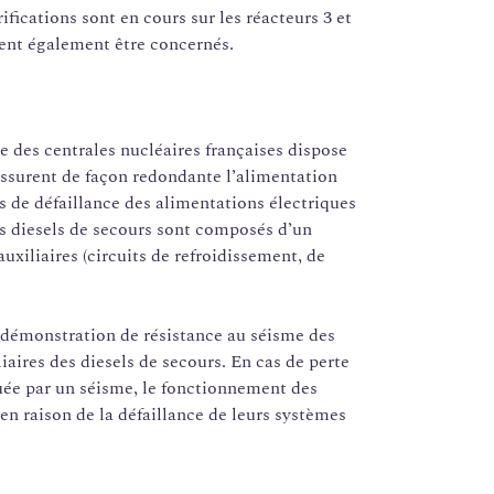
fications sont en cours sur les réacteurs 3 et
ient également être concernés.
des centrales nucléaires françaises dispose
ssurent de façon redondante l’alimentation
s de défaillance des alimentations électriques
s diesels de secours sont composés d’un
uxiliaires (circuits de refroidissement, de
e démonstration de résistance au séisme des
iaires des diesels de secours. En cas de perte
uée par un séisme, le fonctionnement des
 en raison de la défaillance de leurs systèmes