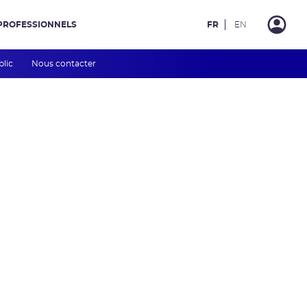
PROFESSIONNELS
FR
EN
blic
Nous contacter