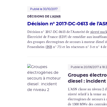
Publié le 30/10/2017
DÉCISIONS DE L'
ASNR
Décision n° 2017-DC-0613 de l’AS
Décision n° 2017-DC-0613 de l’Autorité de
sûreté nucl
Électricité de France (EDF) de remédier aux insuffisan
des groupes électrogènes de secours à moteur diesel éq
Fessenheim (
INB
n° 75) et les réacteurs n° 3 et n° 4 d
Publié le 20/06/2017 à 18:2
Groupes électr
diesel : inciden
L’ASN classe au niveau 2 d
sûreté relatif à la tenue a
électrogènes de secours à m
de 1300 MWe des centrales 