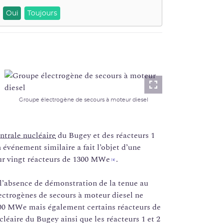
Oui
Toujours
Lightbox
Groupe électrogène de secours à moteur diesel
ntrale nucléaire
du Bugey et des réacteurs 1
 événement similaire a fait l’objet d’une
our vingt réacteurs de 1300 MWe
.
[1]
l’absence de démonstration de la tenue au
ectrogènes de secours à moteur diesel ne
300 MWe mais également certains réacteurs de
cléaire du Bugey ainsi que les réacteurs 1 et 2