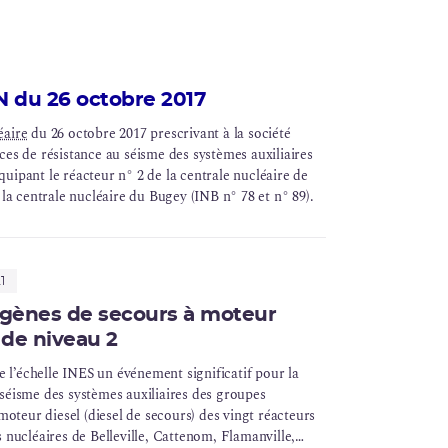
N du 26 octobre 2017
éaire
du 26 octobre 2017 prescrivant à la société
ces de résistance au séisme des systèmes auxiliaires
uipant le réacteur n° 2 de la centrale nucléaire de
e la centrale nucléaire du Bugey (INB n° 78 et n° 89).
1
ogènes de secours à moteur
t de niveau 2
e l’échelle INES un événement significatif pour la
u séisme des systèmes auxiliaires des groupes
oteur diesel (diesel de secours) des vingt réacteurs
nucléaires de Belleville, Cattenom, Flamanville,