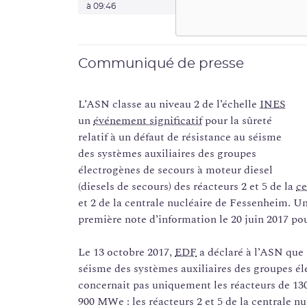
à 09:46
Communiqué de presse
L’ASN classe au niveau 2 de l’échelle
INES
un
événement significatif
pour la sûreté
relatif à un défaut de résistance au séisme
des systèmes auxiliaires des groupes
électrogènes de secours à moteur diesel
(diesels de secours) des réacteurs 2 et 5 de la
ce
et 2 de la centrale nucléaire de Fessenheim. Un
première note d’information le 20 juin 2017 p
Le 13 octobre 2017,
EDF
a déclaré à l’ASN que 
séisme des systèmes auxiliaires des groupes él
concernait pas uniquement les réacteurs de 1
900 MWe : les réacteurs 2 et 5 de la centrale nu