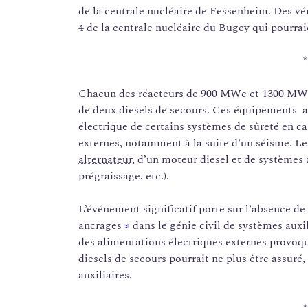
de la centrale nucléaire de Fessenheim. Des véri
4 de la centrale nucléaire du Bugey qui pourra
*
Chacun des réacteurs de 900 MWe et 1300 MWe 
de deux diesels de secours. Ces équipements a
électrique de certains systèmes de sûreté en ca
externes, notamment à la suite d’un séisme. Le
alternateur
, d’un moteur diesel et de systèmes a
prégraissage, etc.).
L’événement significatif porte sur l’absence d
ancrages
dans le génie civil de systèmes auxil
[2]
des alimentations électriques externes provoq
diesels de secours pourrait ne plus être assuré,
auxiliaires.