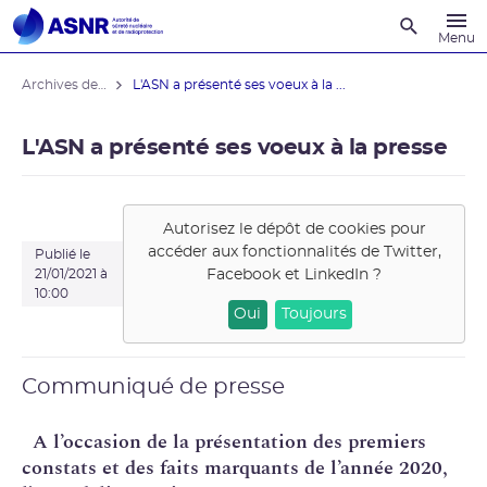
Recherche
Menu
Archives des actualités
L'ASN a présenté ses voeux à la ...
L'ASN a présenté ses voeux à la presse
Autorisez le dépôt de cookies pour
accéder aux fonctionnalités de
Twitter,
Publié le
Facebook et LinkedIn
?
21/01/2021 à
10:00
Oui
Toujours
Communiqué de presse
A l’occasion de la présentation des premiers
constats et des faits marquants de l’année 2020,