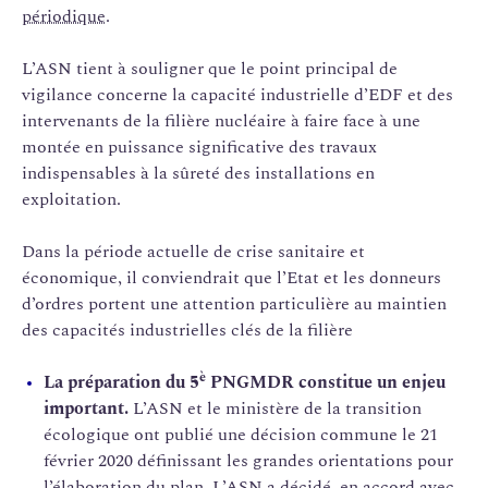
périodique
.
L’ASN tient à souligner que le point principal de
vigilance concerne la capacité industrielle d’EDF et des
intervenants de la filière nucléaire à faire face à une
montée en puissance significative des travaux
indispensables à la sûreté des installations en
exploitation.
Dans la période actuelle de crise sanitaire et
économique, il conviendrait que l’Etat et les donneurs
d’ordres portent une attention particulière au maintien
des capacités industrielles clés de la filière
è
La préparation du 5
PNGMDR constitue un enjeu
important.
L’ASN et le ministère de la transition
écologique ont publié une décision commune le 21
février 2020 définissant les grandes orientations pour
l’élaboration du plan. L’ASN a décidé, en accord avec