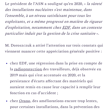
Le président de l’ASN a souligné qu’en 2020, «
la sûreté
des installations nucléaires s’est maintenue, dans
l’ensemble, à un niveau satisfaisant pour tous les
exploitants, et a même progressé en matière de rigueur
d’exploitation, notamment chez
EDF
, dans un contexte
particulier induit par la gestion de la crise sanitaire
».
M. Doroszczuk a attiré l’attention sur trois constats qui
viennent nuancer cette appréciation générale positive :
chez EDF, une régression dans la prise en compte de
la
radioprotection
des travailleurs, déjà observée en
2019 mais qui s’est accentuée en 2020, et la
persistance d’écarts affectant des matériels qui
auraient remis en cause leur capacité à remplir leur
fonction en cas d’accident ;
chez
Orano
, des améliorations encore trop lentes,
pour certaines installations, dans la prévention des