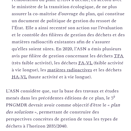
le ministère de la transition écologique, de ne plus
assurer la co-maîtrise d’ouvrage du plan, qui constitue
un document de politique de gestion du ressort de
l’État. Elle a ainsi recentré son action sur l’évaluation
et le contrôle des filières de gestion des déchets et des
matières radioactifs existantes afin de s’assurer
qu’elles soient sûres. En 2020, l’ASN a émis plusieurs
avis par filière de gestion concernant les déchets
TFA
(très faible activité), les déchets
FA-VL
(faible activité
à vie longue), les
matières radioactives
et les déchets
HA-VL
(haute activité et à vie longue).
L’ASN considère que, sur la base des travaux et études
è
menés dans les précédentes éditions de ce plan, le 5
PNGMDR devrait avoir comme objectif d’être le «
plan
des solutions
», permettant de construire des
perspectives concrètes de gestion de tous les types de
déchets à l’horizon 2035/2040.