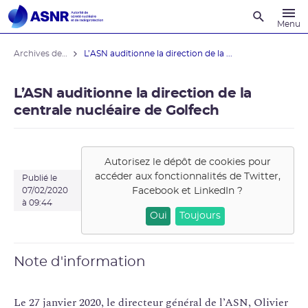
Recherche
Menu
Archives des actualités
L’ASN auditionne la direction de la ...
L’ASN auditionne la direction de la
centrale nucléaire de Golfech
Autorisez le dépôt de cookies pour
accéder aux fonctionnalités de
Twitter,
Publié le
Facebook et LinkedIn
?
07/02/2020
à 09:44
Oui
Toujours
Note d'information
Le 27 janvier 2020, le directeur général de l’ASN, Olivier