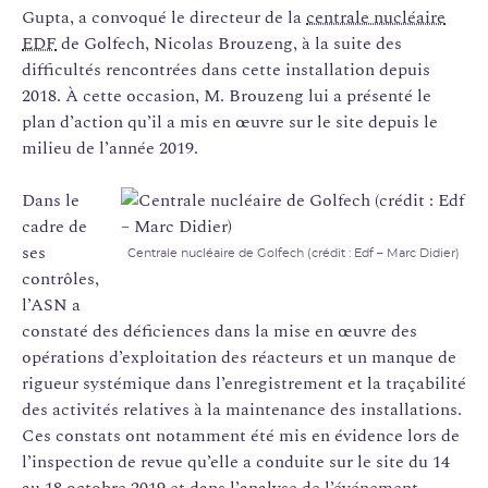
Gupta, a convoqué le directeur de la
centrale nucléaire
EDF
de Golfech, Nicolas Brouzeng, à la suite des
difficultés rencontrées dans cette installation depuis
2018. À cette occasion, M. Brouzeng lui a présenté le
plan d’action qu’il a mis en œuvre sur le site depuis le
milieu de l’année 2019.
Dans le
cadre de
ses
Centrale nucléaire de Golfech (crédit : Edf – Marc Didier)
contrôles,
l’ASN a
constaté des déficiences dans la mise en œuvre des
opérations d’exploitation des réacteurs et un manque de
rigueur systémique dans l’enregistrement et la traçabilité
des activités relatives à la maintenance des installations.
Ces constats ont notamment été mis en évidence lors de
l’inspection de revue qu’elle a conduite sur le site du 14
au 18 octobre 2019 et dans l’analyse de l’
événement