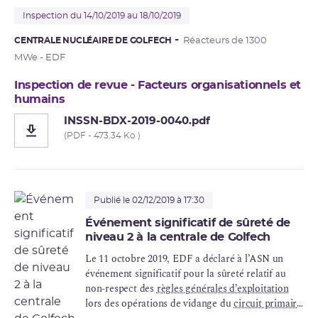
Inspection du 14/10/2019 au 18/10/2019
CENTRALE NUCLÉAIRE DE GOLFECH
Réacteurs de 1300
MWe - EDF
Inspection de revue - Facteurs organisationnels et
humains
INSSN-BDX-2019-0040.pdf
(PDF - 473.34 Ko )
Publié le 02/12/2019 à 17:30
Événement significatif de sûreté de
niveau 2 à la centrale de Golfech
Le 11 octobre 2019, EDF a déclaré à l’ASN un
événement significatif pour la sûreté relatif au
non-respect des
règles générales d’exploitation
lors des opérations de vidange du
circuit primaire